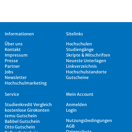
Informationen
Sitelinks
Über uns
Hochschulen
Kontakt
Studiengänge
Impressum
Skripte & Mitschriften
Presse
Neueste Unterlagen
Partner
Linkverzeichnis
Jobs
Hochschulstandorte
Newsletter
Gutscheine
Hochschulmarketing
Service
Mein Account
Studienkredit Vergleich
Anmelden
kostenlose Girokonten
Login
temu Gutschein
Nutzungsbedingungen
Babbel Gutschein
AGB
Otto Gutschein
Datenschutz