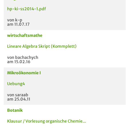
hp-ki-ss2014-1.pdf
von k-p
am 11.07.17
wirtschaftsmathe
Lineare Algebra Skript (Kommplett)
von bachachych
am 15.02.16
Mikroökonomie I
Uebung4
von saraab
am 25.04.11
Botanik
Klausur / Vorlesung organische Chemie...