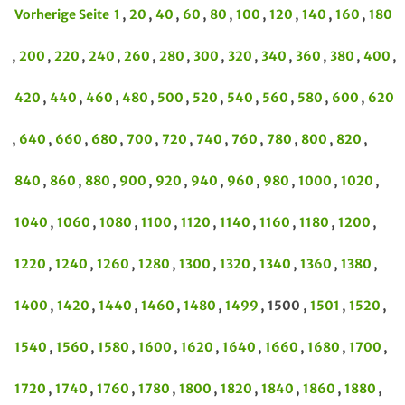
Vorherige Seite
1
,
20
,
40
,
60
,
80
,
100
,
120
,
140
,
160
,
180
,
200
,
220
,
240
,
260
,
280
,
300
,
320
,
340
,
360
,
380
,
400
,
420
,
440
,
460
,
480
,
500
,
520
,
540
,
560
,
580
,
600
,
620
,
640
,
660
,
680
,
700
,
720
,
740
,
760
,
780
,
800
,
820
,
840
,
860
,
880
,
900
,
920
,
940
,
960
,
980
,
1000
,
1020
,
1040
,
1060
,
1080
,
1100
,
1120
,
1140
,
1160
,
1180
,
1200
,
1220
,
1240
,
1260
,
1280
,
1300
,
1320
,
1340
,
1360
,
1380
,
1400
,
1420
,
1440
,
1460
,
1480
,
1499
, 1500 ,
1501
,
1520
,
1540
,
1560
,
1580
,
1600
,
1620
,
1640
,
1660
,
1680
,
1700
,
1720
,
1740
,
1760
,
1780
,
1800
,
1820
,
1840
,
1860
,
1880
,