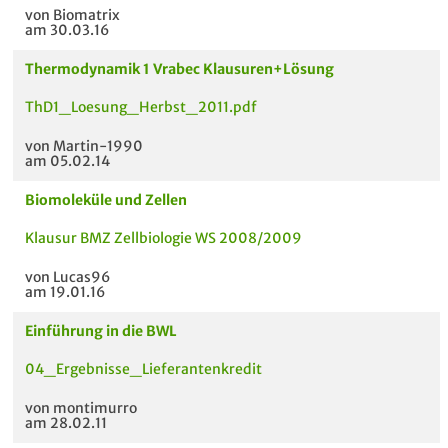
von Biomatrix
am 30.03.16
Thermodynamik 1 Vrabec Klausuren+Lösung
ThD1_Loesung_Herbst_2011.pdf
von Martin-1990
am 05.02.14
Biomoleküle und Zellen
Klausur BMZ Zellbiologie WS 2008/2009
von Lucas96
am 19.01.16
Einführung in die BWL
04_Ergebnisse_Lieferantenkredit
von montimurro
am 28.02.11