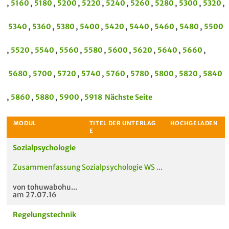
,
5160
,
5180
,
5200
,
5220
,
5240
,
5260
,
5280
,
5300
,
5320
,
5340
,
5360
,
5380
,
5400
,
5420
,
5440
,
5460
,
5480
,
5500
,
5520
,
5540
,
5560
,
5580
,
5600
,
5620
,
5640
,
5660
,
5680
,
5700
,
5720
,
5740
,
5760
,
5780
,
5800
,
5820
,
5840
,
5860
,
5880
,
5900
,
5918
Nächste Seite
Sozialpsychologie
Zusammenfassung Sozialpsychologie WS ...
von tohuwabohu...
am 27.07.16
Regelungstechnik