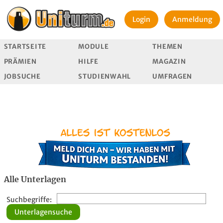
Login
Anmeldung
STARTSEITE
MODULE
THEMEN
PRÄMIEN
HILFE
MAGAZIN
JOBSUCHE
STUDIENWAHL
UMFRAGEN
Alle Unterlagen
Suchbegriffe: