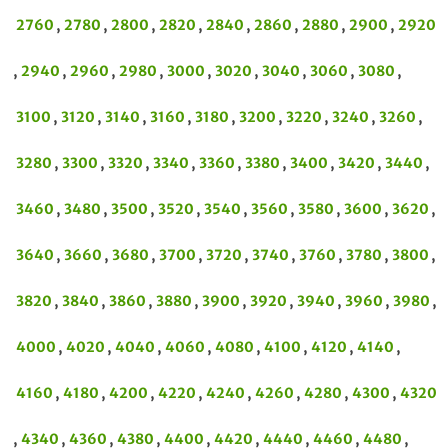
2760
,
2780
,
2800
,
2820
,
2840
,
2860
,
2880
,
2900
,
2920
,
2940
,
2960
,
2980
,
3000
,
3020
,
3040
,
3060
,
3080
,
3100
,
3120
,
3140
,
3160
,
3180
,
3200
,
3220
,
3240
,
3260
,
3280
,
3300
,
3320
,
3340
,
3360
,
3380
,
3400
,
3420
,
3440
,
3460
,
3480
,
3500
,
3520
,
3540
,
3560
,
3580
,
3600
,
3620
,
3640
,
3660
,
3680
,
3700
,
3720
,
3740
,
3760
,
3780
,
3800
,
3820
,
3840
,
3860
,
3880
,
3900
,
3920
,
3940
,
3960
,
3980
,
4000
,
4020
,
4040
,
4060
,
4080
,
4100
,
4120
,
4140
,
4160
,
4180
,
4200
,
4220
,
4240
,
4260
,
4280
,
4300
,
4320
,
4340
,
4360
,
4380
,
4400
,
4420
,
4440
,
4460
,
4480
,