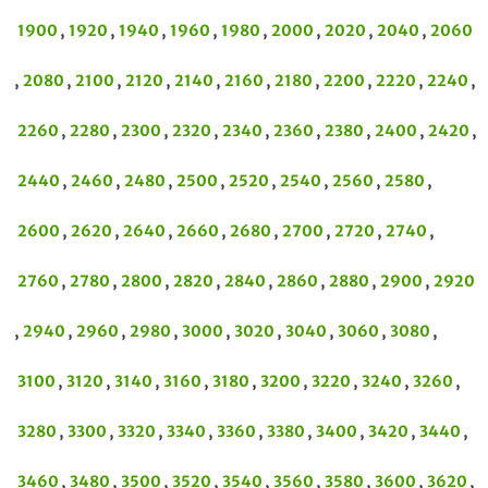
1900
,
1920
,
1940
,
1960
,
1980
,
2000
,
2020
,
2040
,
2060
,
2080
,
2100
,
2120
,
2140
,
2160
,
2180
,
2200
,
2220
,
2240
,
2260
,
2280
,
2300
,
2320
,
2340
,
2360
,
2380
,
2400
,
2420
,
2440
,
2460
,
2480
,
2500
,
2520
,
2540
,
2560
,
2580
,
2600
,
2620
,
2640
,
2660
,
2680
,
2700
,
2720
,
2740
,
2760
,
2780
,
2800
,
2820
,
2840
,
2860
,
2880
,
2900
,
2920
,
2940
,
2960
,
2980
,
3000
,
3020
,
3040
,
3060
,
3080
,
3100
,
3120
,
3140
,
3160
,
3180
,
3200
,
3220
,
3240
,
3260
,
3280
,
3300
,
3320
,
3340
,
3360
,
3380
,
3400
,
3420
,
3440
,
3460
,
3480
,
3500
,
3520
,
3540
,
3560
,
3580
,
3600
,
3620
,