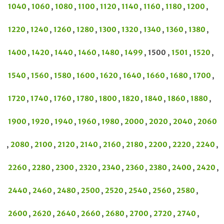
1040
,
1060
,
1080
,
1100
,
1120
,
1140
,
1160
,
1180
,
1200
,
1220
,
1240
,
1260
,
1280
,
1300
,
1320
,
1340
,
1360
,
1380
,
1400
,
1420
,
1440
,
1460
,
1480
,
1499
, 1500 ,
1501
,
1520
,
1540
,
1560
,
1580
,
1600
,
1620
,
1640
,
1660
,
1680
,
1700
,
1720
,
1740
,
1760
,
1780
,
1800
,
1820
,
1840
,
1860
,
1880
,
1900
,
1920
,
1940
,
1960
,
1980
,
2000
,
2020
,
2040
,
2060
,
2080
,
2100
,
2120
,
2140
,
2160
,
2180
,
2200
,
2220
,
2240
,
2260
,
2280
,
2300
,
2320
,
2340
,
2360
,
2380
,
2400
,
2420
,
2440
,
2460
,
2480
,
2500
,
2520
,
2540
,
2560
,
2580
,
2600
,
2620
,
2640
,
2660
,
2680
,
2700
,
2720
,
2740
,