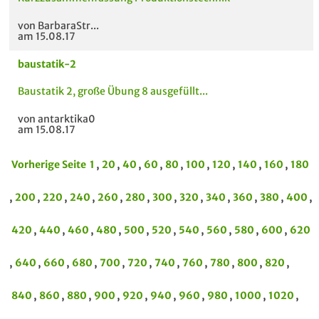
von BarbaraStr...
am 15.08.17
baustatik-2
Baustatik 2, große Übung 8 ausgefüllt...
von antarktika0
am 15.08.17
Vorherige Seite
1
,
20
,
40
,
60
,
80
,
100
,
120
,
140
,
160
,
180
,
200
,
220
,
240
,
260
,
280
,
300
,
320
,
340
,
360
,
380
,
400
,
420
,
440
,
460
,
480
,
500
,
520
,
540
,
560
,
580
,
600
,
620
,
640
,
660
,
680
,
700
,
720
,
740
,
760
,
780
,
800
,
820
,
840
,
860
,
880
,
900
,
920
,
940
,
960
,
980
,
1000
,
1020
,