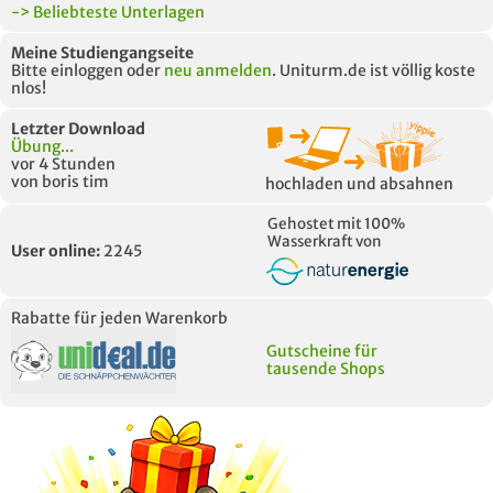
-> Beliebteste Unterlagen
Meine Studiengangseite
Bitte einloggen oder
neu anmelden
. Uniturm.de ist völlig koste
nlos!
Letzter Download
Übung...
vor 4 Stunden
von boris tim
hochladen und absahnen
Gehostet mit 100%
Wasserkraft von
User online:
2245
Rabatte für jeden Warenkorb
Gutscheine für
tausende Shops