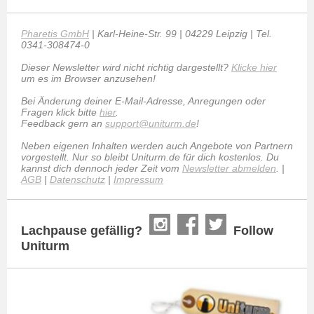
Pharetis GmbH
| Karl-Heine-Str. 99 | 04229 Leipzig | Tel.
0341-308474-0
Dieser Newsletter wird nicht richtig dargestellt?
Klicke hier
um es im Browser anzusehen!
Bei Änderung deiner E-Mail-Adresse, Anregungen oder
Fragen klick bitte
hier
.
Feedback gern an
support@uniturm.de
!
Neben eigenen Inhalten werden auch Angebote von Partnern
vorgestellt. Nur so bleibt Uniturm.de für dich kostenlos. Du
kannst dich dennoch jeder Zeit vom
Newsletter abmelden
. |
AGB
|
Datenschutz
|
Impressum
Lachpause gefällig?
Follow
Uniturm