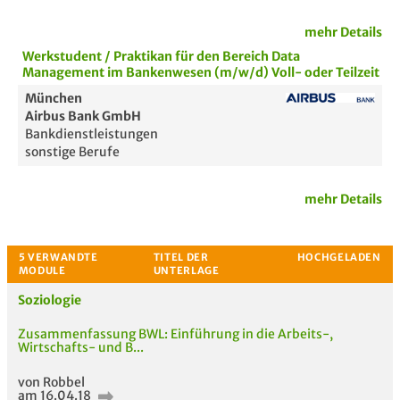
mehr Details
Werkstudent / Praktikan für den Bereich Data
Bewertung
Management im Bankenwesen (m/w/d) Voll- oder Teilzeit
München
Airbus Bank GmbH
Bankdienstleistungen
sonstige Berufe
Passende Stellenanzeigen
mehr Details
Soziologie
Zusammenfassung BWL: Einführung in die Arbeits-,
Wirtschafts- und B...
von Robbel
am 16.04.18