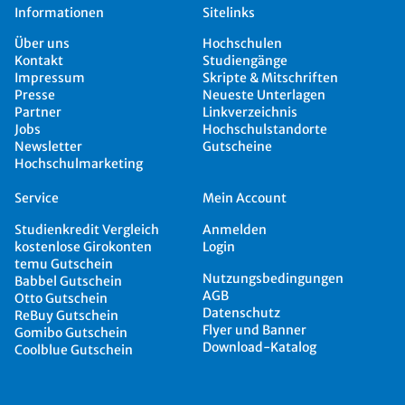
Informationen
Sitelinks
Über uns
Hochschulen
Kontakt
Studiengänge
Impressum
Skripte & Mitschriften
Presse
Neueste Unterlagen
Partner
Linkverzeichnis
Jobs
Hochschulstandorte
Newsletter
Gutscheine
Hochschulmarketing
Service
Mein Account
Studienkredit Vergleich
Anmelden
kostenlose Girokonten
Login
temu Gutschein
Nutzungsbedingungen
Babbel Gutschein
AGB
Otto Gutschein
Datenschutz
ReBuy Gutschein
Flyer und Banner
Gomibo Gutschein
Download-Katalog
Coolblue Gutschein