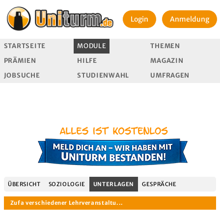
Login
Anmeldung
STARTSEITE
MODULE
THEMEN
PRÄMIEN
HILFE
MAGAZIN
JOBSUCHE
STUDIENWAHL
UMFRAGEN
ÜBERSICHT
SOZIOLOGIE
UNTERLAGEN
GESPRÄCHE