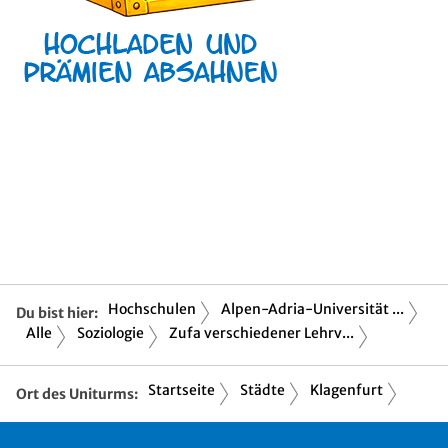
Hochschulen
Alpen-Adria-Universität ...
Du bist hier:
Alle
Soziologie
Zufa verschiedener Lehrv...
Startseite
Städte
Klagenfurt
Ort des Uniturms: