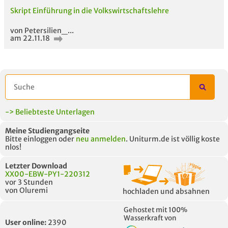
Skript Einführung in die Volkswirtschaftslehre
von Petersilien_...
am 22.11.18
-> Beliebteste Unterlagen
Meine Studiengangseite
Bitte einloggen oder
neu anmelden
. Uniturm.de ist völlig koste
nlos!
Letzter Download
XX00-EBW-PY1-220312
vor 3 Stunden
von Oluremi
hochladen und absahnen
Gehostet mit 100%
Wasserkraft von
User online:
2390