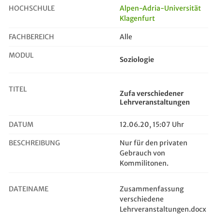
HOCHSCHULE
Alpen-Adria-Universität
Klagenfurt
Zufa verschiedener Lehrveranstaltu...
FACHBEREICH
Alle
MODUL
Soziologie
TITEL
Zufa verschiedener
Lehrveranstaltungen
DATUM
12.06.20, 15:07 Uhr
BESCHREIBUNG
Nur für den privaten
Gebrauch von
Kommilitonen.
DATEINAME
Zusammenfassung
verschiedene
Lehrveranstaltungen.docx