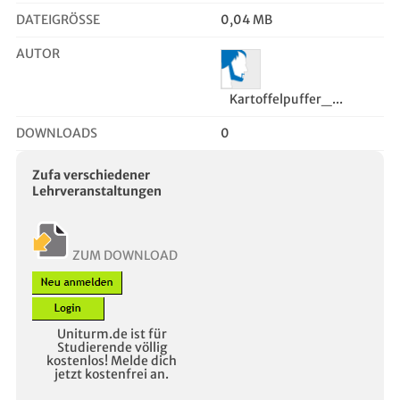
DATEIGRÖSSE
0,04 MB
AUTOR
Kartoffelpuffer_...
DOWNLOADS
0
Zufa verschiedener
Lehrveranstaltungen
ZUM DOWNLOAD
Uniturm.de ist für
Studierende völlig
kostenlos! Melde dich
jetzt kostenfrei an.