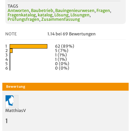
TAGS
Antworten
,
Baubetrieb
,
Bauingenieurwesen
,
Fragen
,
Fragenkatalog
,
katalog
,
Lösung
,
Lösungen
,
Prüfungsfragen
,
Zusammenfassung
NOTE
1.14 bei 69 Bewertungen
1
62 (89%)
2
5 (7%)
3
1 (1%)
4
1 (1%)
5
0 (0%)
6
0 (0%)
MatthiasV
1