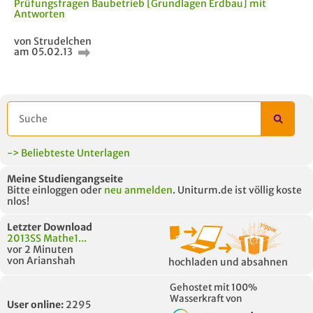
Prüfungsfragen Baubetrieb [Grundlagen Erdbau] mit
Antworten
von Strudelchen
am 05.02.13
-> Beliebteste Unterlagen
Meine Studiengangseite
Bitte einloggen oder
neu anmelden
. Uniturm.de ist völlig koste
nlos!
Letzter Download
2013SS Mathe1...
vor 2 Minuten
von Arianshah
hochladen und absahnen
Gehostet mit 100%
Wasserkraft von
User online:
2295