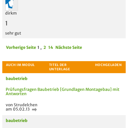
dirkm
1
sehr gut
Vorherige Seite
1
,
2
14
Nächste Seite
baubetrieb
Prüfungsfragen Baubetrieb [Grundlagen Montagebau] mit
Antworten
von Strudelchen
am 05.02.13
baubetrieb