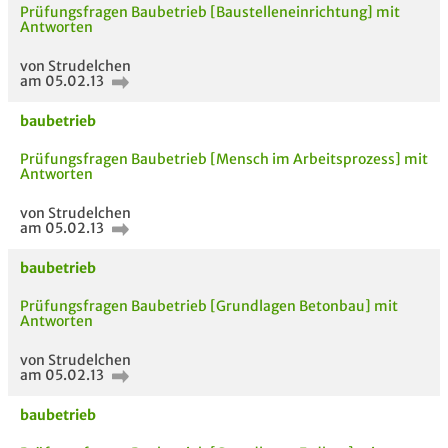
Prüfungsfragen Baubetrieb [Baustelleneinrichtung] mit
Antworten
von Strudelchen
am 05.02.13
baubetrieb
Prüfungsfragen Baubetrieb [Mensch im Arbeitsprozess] mit
Antworten
von Strudelchen
am 05.02.13
baubetrieb
Prüfungsfragen Baubetrieb [Grundlagen Betonbau] mit
Antworten
von Strudelchen
am 05.02.13
AUCH IM MODUL
TITEL DER
HOC
UNTERLAGE
baubetrieb