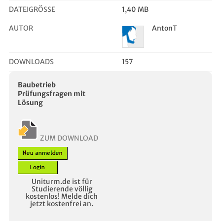
DATEIGRÖSSE
1,40 MB
AUTOR
AntonT
DOWNLOADS
157
Baubetrieb
Prüfungsfragen mit
Lösung
ZUM DOWNLOAD
Uniturm.de ist für
Studierende völlig
kostenlos! Melde dich
jetzt kostenfrei an.