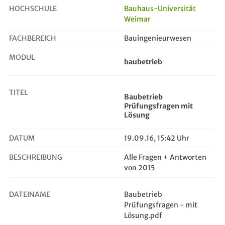
HOCHSCHULE
Bauhaus-Universität
Weimar
Baubetrieb Prüfungsfragen mit Lösung
FACHBEREICH
Bauingenieurwesen
MODUL
baubetrieb
TITEL
Baubetrieb
Prüfungsfragen mit
Lösung
DATUM
19.09.16, 15:42 Uhr
BESCHREIBUNG
Alle Fragen + Antworten
von 2015
DATEINAME
Baubetrieb
Prüfungsfragen - mit
Lösung.pdf