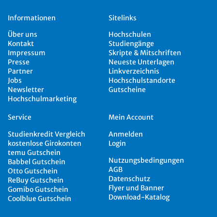
Informationen
Sitelinks
Über uns
Hochschulen
Kontakt
Studiengänge
Impressum
Skripte & Mitschriften
Presse
Neueste Unterlagen
Partner
Linkverzeichnis
Jobs
Hochschulstandorte
Newsletter
Gutscheine
Hochschulmarketing
Service
Mein Account
Studienkredit Vergleich
Anmelden
kostenlose Girokonten
Login
temu Gutschein
Nutzungsbedingungen
Babbel Gutschein
AGB
Otto Gutschein
Datenschutz
ReBuy Gutschein
Flyer und Banner
Gomibo Gutschein
Download-Katalog
Coolblue Gutschein