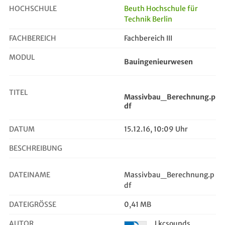
HOCHSCHULE
Beuth Hochschule für
Technik Berlin
Massivbau_Berechnung.pdf
FACHBEREICH
Fachbereich III
MODUL
Bauingenieurwesen
TITEL
Massivbau_Berechnung.p
df
DATUM
15.12.16, 10:09 Uhr
BESCHREIBUNG
DATEINAME
Massivbau_Berechnung.p
df
DATEIGRÖSSE
0,41 MB
AUTOR
Lkcsounds