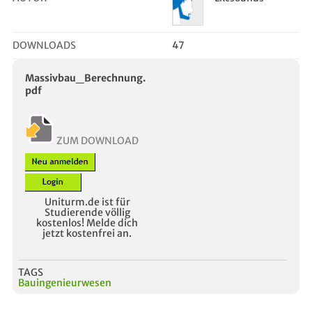
DOWNLOADS
47
Massivbau_Berechnung.
pdf
ZUM DOWNLOAD
Uniturm.de ist für
Studierende völlig
kostenlos! Melde dich
jetzt kostenfrei an.
TAGS
Bauingenieurwesen