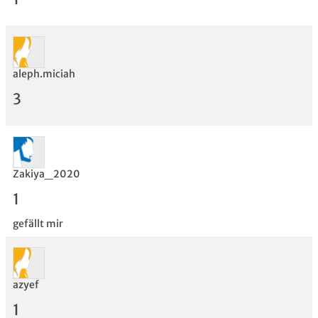
aleph.miciah
Bewertung
3
Zakiya_2020
1
gefällt mir
azyef
1