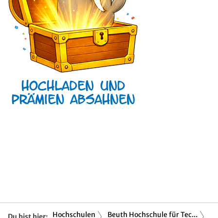
Hochschulen
Beuth Hochschule für Tec...
Du bist hier: