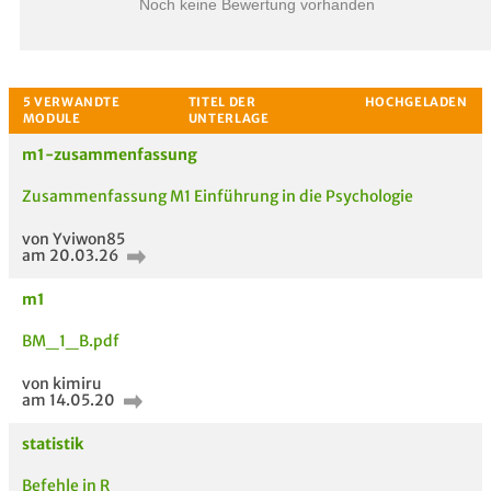
Noch keine Bewertung vorhanden
m1-zusammenfassung
Zusammenfassung M1 Einführung in die Psychologie
von Yviwon85
am 20.03.26
m1
Bewertung
BM_1_B.pdf
von kimiru
am 14.05.20
statistik
Befehle in R