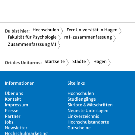
Hochschulen
FernUniversität in Hagen
Du bist hier:
Fakultät für Psychologie
m1-zusammenfassung
Zusammenfasssung M1
Startseite
Städte
Hagen
Ort des Uniturms:
Informationen
Sitelinks
Über uns
Hochschulen
Kontakt
Studiengänge
Impressum
Skripte & Mitschriften
Presse
Neueste Unterlagen
Partner
Linkverzeichnis
Jobs
Hochschulstandorte
Newsletter
Gutscheine
Hochschulmarketing