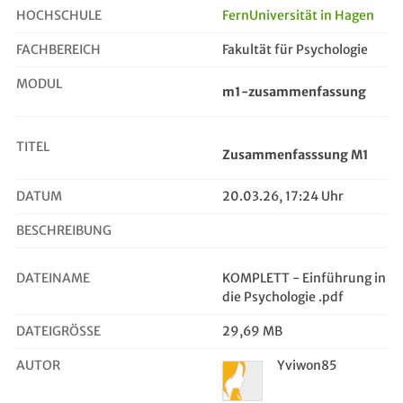
HOCHSCHULE
FernUniversität in Hagen
FACHBEREICH
Fakultät für Psychologie
Zusammenfasssung M1
MODUL
m1-zusammenfassung
TITEL
Zusammenfasssung M1
DATUM
20.03.26, 17:24 Uhr
BESCHREIBUNG
DATEINAME
KOMPLETT - Einführung in
die Psychologie .pdf
DATEIGRÖSSE
29,69 MB
AUTOR
Yviwon85