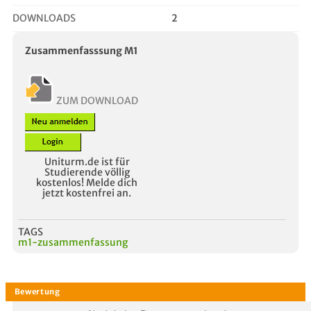
DOWNLOADS
2
Zusammenfasssung M1
ZUM DOWNLOAD
Uniturm.de ist für
Studierende völlig
kostenlos! Melde dich
jetzt kostenfrei an.
TAGS
m1-zusammenfassung