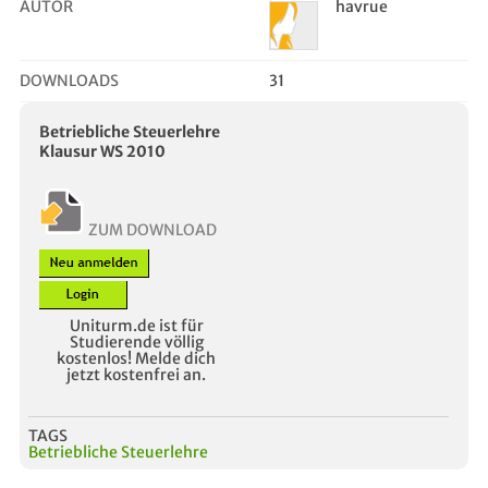
AUTOR
havrue
DOWNLOADS
31
Betriebliche Steuerlehre
Klausur WS 2010
ZUM DOWNLOAD
Uniturm.de ist für
Studierende völlig
kostenlos! Melde dich
jetzt kostenfrei an.
TAGS
Betriebliche Steuerlehre