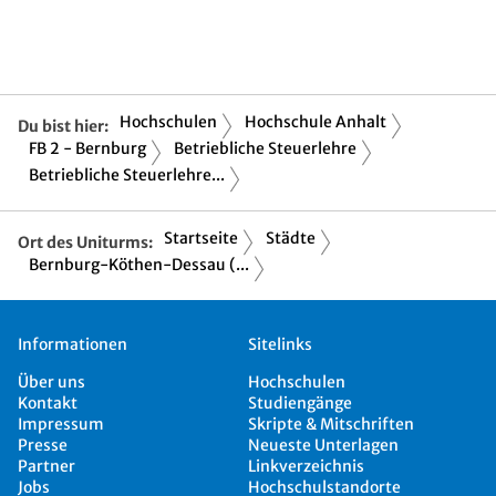
Hochschulen
Hochschule Anhalt
Du bist hier:
FB 2 - Bernburg
Betriebliche Steuerlehre
Betriebliche Steuerlehre...
Startseite
Städte
Ort des Uniturms:
Bernburg-Köthen-Dessau (...
Informationen
Sitelinks
Über uns
Hochschulen
Kontakt
Studiengänge
Impressum
Skripte & Mitschriften
Presse
Neueste Unterlagen
Partner
Linkverzeichnis
Jobs
Hochschulstandorte