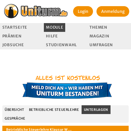
Login
Anmeldung
STARTSEITE
MODULE
THEMEN
PRÄMIEN
HILFE
MAGAZIN
JOBSUCHE
STUDIENWAHL
UMFRAGEN
ÜBERSICHT
BETRIEBLICHE STEUERLEHRE
UNTERLAGEN
GESPRÄCHE