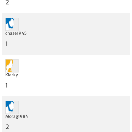
2
chase1945
Bewertung
1
Klarky
1
Morag1984
2