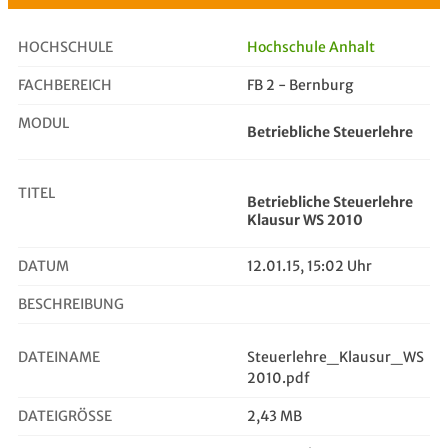
HOCHSCHULE
Hochschule Anhalt
FACHBEREICH
FB 2 - Bernburg
Betriebliche Steuerlehre Klausur W...
MODUL
Betriebliche Steuerlehre
TITEL
Betriebliche Steuerlehre
Klausur WS 2010
DATUM
12.01.15, 15:02 Uhr
BESCHREIBUNG
DATEINAME
Steuerlehre_Klausur_WS
2010.pdf
DATEIGRÖSSE
2,43 MB