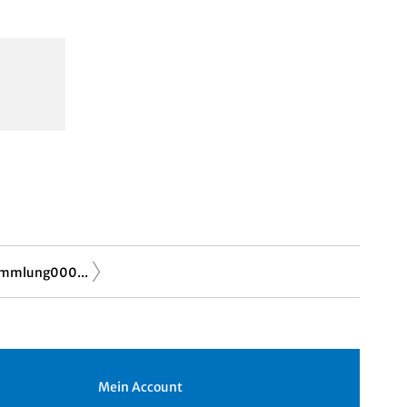
ammlung000...
Mein Account