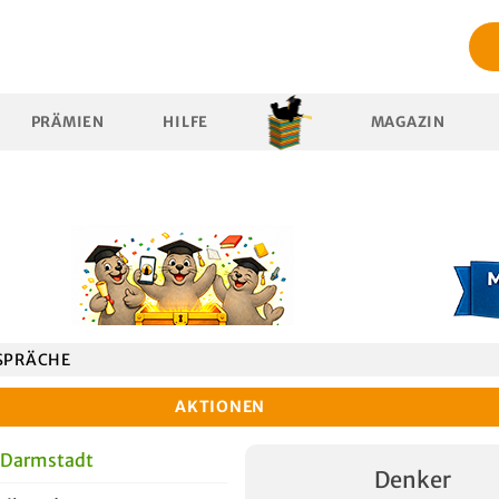
PRÄMIEN
HILFE
MAGAZIN
SPRÄCHE
AKTIONEN
 Darmstadt
Denker