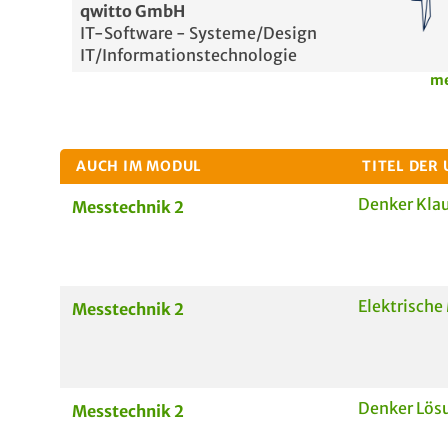
qwitto GmbH
IT-Software - Systeme/Design
IT/Informationstechnologie
me
AUCH IM MODUL
TITEL DER
Denker Kla
Messtechnik 2
Elektrische
Messtechnik 2
Denker Lös
Messtechnik 2