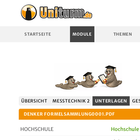
STARTSEITE
MODULE
THEMEN
ÜBERSICHT
MESSTECHNIK 2
UNTERLAGEN
GE
DENKER FORMELSAMMLUNG0001.PDF
HOCHSCHULE
Hochschule