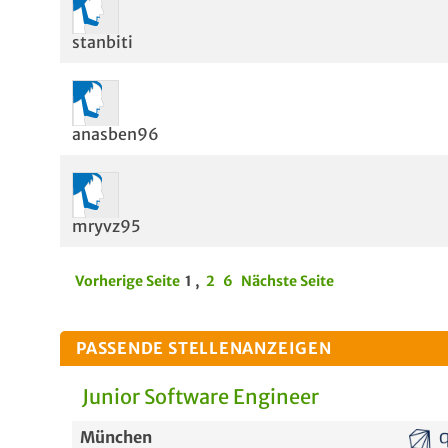
stanbiti
anasben96
mryvz95
Vorherige Seite
1
,
2
6
Nächste Seite
PASSENDE STELLENANZEIGEN
Junior Software Engineer
München