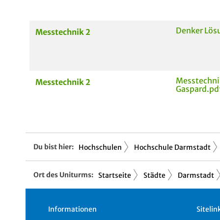
Denker Lös
Messtechnik 2
Messtechni
Messtechnik 2
Gaspard.pd
Du bist hier:
Hochschulen
Hochschule Darmstadt
Ort des Uniturms:
Startseite
Städte
Darmstadt
Informationen
Sitelin