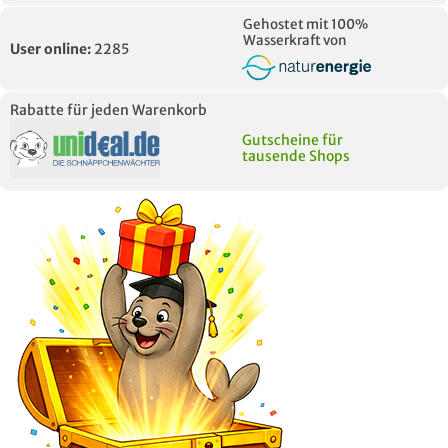
Gehostet mit 100%
Wasserkraft von
User online:
2285
Rabatte für jeden Warenkorb
Gutscheine für
tausende Shops