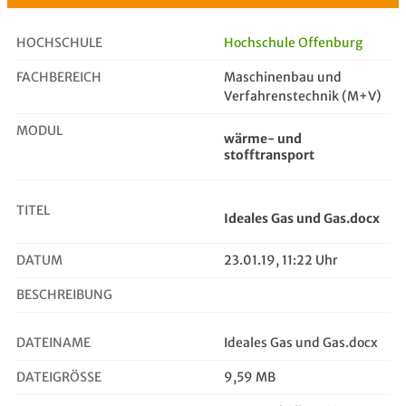
HOCHSCHULE
Hochschule Offenburg
FACHBEREICH
Maschinenbau und
Ideales Gas und Gas.docx
Verfahrenstechnik (M+V)
MODUL
wärme- und
stofftransport
TITEL
Ideales Gas und Gas.docx
DATUM
23.01.19, 11:22 Uhr
BESCHREIBUNG
DATEINAME
Ideales Gas und Gas.docx
DATEIGRÖSSE
9,59 MB