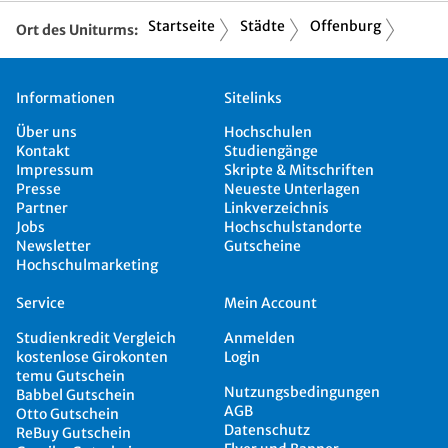
Startseite
Städte
Offenburg
Ort des Uniturms:
Informationen
Sitelinks
Über uns
Hochschulen
Kontakt
Studiengänge
Impressum
Skripte & Mitschriften
Presse
Neueste Unterlagen
Partner
Linkverzeichnis
Jobs
Hochschulstandorte
Newsletter
Gutscheine
Hochschulmarketing
Service
Mein Account
Studienkredit Vergleich
Anmelden
kostenlose Girokonten
Login
temu Gutschein
Nutzungsbedingungen
Babbel Gutschein
AGB
Otto Gutschein
Datenschutz
ReBuy Gutschein