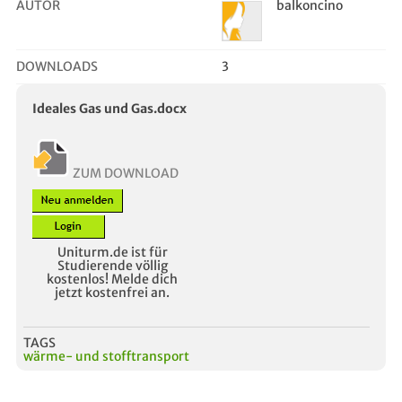
AUTOR
balkoncino
DOWNLOADS
3
Ideales Gas und Gas.docx
ZUM DOWNLOAD
Uniturm.de ist für
Studierende völlig
kostenlos! Melde dich
jetzt kostenfrei an.
TAGS
wärme- und stofftransport