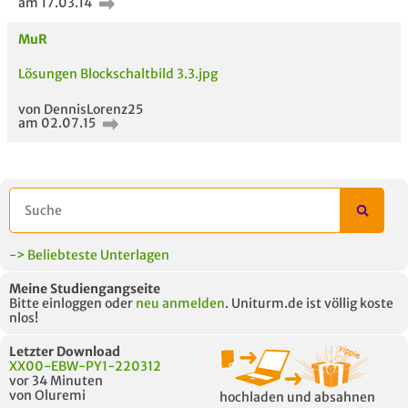
am 17.03.14
MuR
Lösungen Blockschaltbild 3.3.jpg
von DennisLorenz25
am 02.07.15
-> Beliebteste Unterlagen
Meine Studiengangseite
Bitte einloggen oder
neu anmelden
. Uniturm.de ist völlig koste
nlos!
Letzter Download
XX00-EBW-PY1-220312
vor 34 Minuten
von Oluremi
hochladen und absahnen