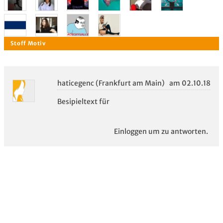
haticegenc (Frankfurt am Main)
am 02.10.18
Besipieltext für
Stoff Motiv
Einloggen um zu antworten.