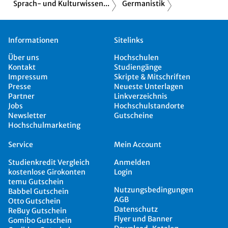
Sprach- und Kulturwissen...
Germanistik
Informationen
Sitelinks
Über uns
Hochschulen
Kontakt
Studiengänge
Impressum
Skripte & Mitschriften
Presse
Neueste Unterlagen
Partner
Linkverzeichnis
Jobs
Hochschulstandorte
Newsletter
Gutscheine
Hochschulmarketing
Service
Mein Account
Studienkredit Vergleich
Anmelden
kostenlose Girokonten
Login
temu Gutschein
Nutzungsbedingungen
Babbel Gutschein
AGB
Otto Gutschein
Datenschutz
ReBuy Gutschein
Flyer und Banner
Gomibo Gutschein