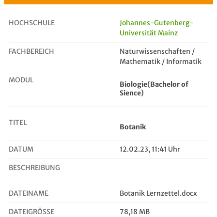
HOCHSCHULE
Johannes-Gutenberg-
Universität Mainz
FACHBEREICH
Botanik
Naturwissenschaften /
Mathematik / Informatik
MODUL
Biologie(Bachelor of
Sience)
TITEL
Botanik
DATUM
12.02.23, 11:41 Uhr
BESCHREIBUNG
DATEINAME
Botanik Lernzettel.docx
DATEIGRÖSSE
78,18 MB