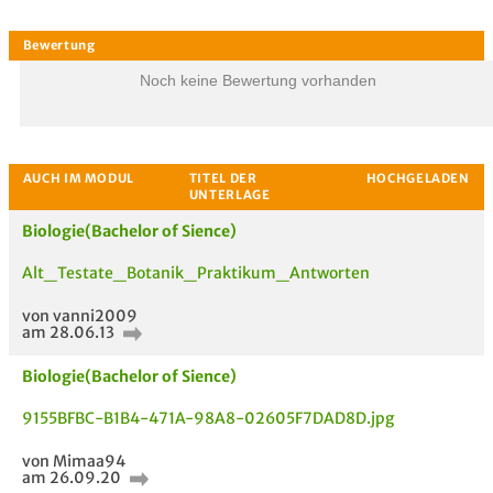
Noch keine Bewertung vorhanden
Biologie(Bachelor of Sience)
Alt_Testate_Botanik_Praktikum_Antworten
von vanni2009
am 28.06.13
Biologie(Bachelor of Sience)
9155BFBC-B1B4-471A-98A8-02605F7DAD8D.jpg
Bewertung
von Mimaa94
am 26.09.20