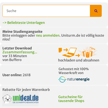
-> Beliebteste Unterlagen
Meine Studiengangseite
Bitte einloggen oder
neu anmelden
. Uniturm.de ist völlig koste
nlos!
Letzter Download
Zusammenfassung...
vor 33 Minuten
von Buffero
hochladen und absahnen
Gehostet mit 100%
Wasserkraft von
User online:
2618
Rabatte für jeden Warenkorb
Gutscheine für
tausende Shops