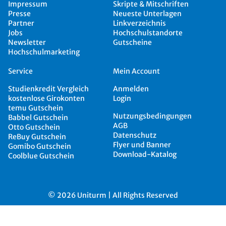
Impressum
Skripte & Mitschriften
Presse
Neueste Unterlagen
Partner
Linkverzeichnis
Jobs
Hochschulstandorte
Newsletter
Gutscheine
Hochschulmarketing
Service
Mein Account
Studienkredit Vergleich
Anmelden
kostenlose Girokonten
Login
temu Gutschein
Nutzungsbedingungen
Babbel Gutschein
AGB
Otto Gutschein
Datenschutz
ReBuy Gutschein
Flyer und Banner
Gomibo Gutschein
Download-Katalog
Coolblue Gutschein
© 2026 Uniturm | All Rights Reserved