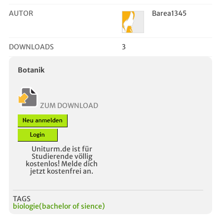
AUTOR
Barea1345
DOWNLOADS
3
Botanik
ZUM DOWNLOAD
Uniturm.de ist für
Studierende völlig
kostenlos! Melde dich
jetzt kostenfrei an.
TAGS
biologie(bachelor of sience)