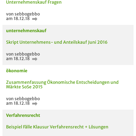
Unternehmenskauf Fragen
von sebbogebbo
am 18.12.18
unternehmenskauf
Skript Unternehmens- und Anteilskauf Juni 2016
von sebbogebbo
am 18.12.18
ökonomie
Zusammenfassung Ökonomische Entscheidungen und
Märkte SoSe 2015
5 VERWANDTE
TITEL DER
HOC
MODULE
UNTERLAGE
von sebbogebbo
am 18.12.18
Verfahrensrecht
Beispiel Fälle Klausur Verfahrensrecht + Lösungen