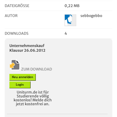
DATEIGRÖSSE
0,22 MB
AUTOR
sebbogebbo
DOWNLOADS
4
Unternehmenskauf
Klausur 26.06.2012
ZUM DOWNLOAD
Uniturm.de ist für
Studierende völlig
kostenlos! Melde dich
jetzt kostenfrei an.