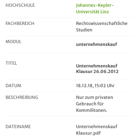
HOCHSCHULE
Johannes-Kepler-
Universität Linz
Unternehmenskauf Klausur 26.06.2012
FACHBEREICH
Rechtswissenschaftliche
Studien
MODUL
unternehmenskauf
TITEL
Unternehmenskauf
Klausur 26.06.2012
DATUM
18.12.18, 15:02 Uhr
BESCHREIBUNG
Nur zum privaten
Gebrauch für
Kommilitonen.
DATEINAME
Unternehmenskauf
Klausur.pdf