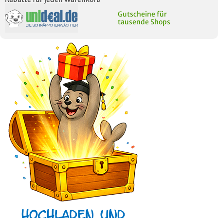
Gutscheine für
tausende Shops