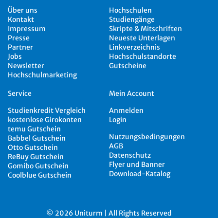
Über uns
Hochschulen
Kontakt
Studiengänge
Impressum
Skripte & Mitschriften
Presse
Neueste Unterlagen
Partner
Linkverzeichnis
Jobs
Hochschulstandorte
Newsletter
Gutscheine
Hochschulmarketing
Service
Mein Account
Studienkredit Vergleich
Anmelden
kostenlose Girokonten
Login
temu Gutschein
Nutzungsbedingungen
Babbel Gutschein
AGB
Otto Gutschein
Datenschutz
ReBuy Gutschein
Flyer und Banner
Gomibo Gutschein
Download-Katalog
Coolblue Gutschein
© 2026 Uniturm | All Rights Reserved