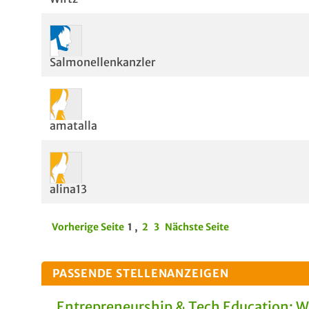
Salmonellenkanzler
amatalla
alina13
Vorherige Seite
1
,
2
3
Nächste Seite
PASSENDE STELLENANZEIGEN
Entrepreneurship & Tech Education: 