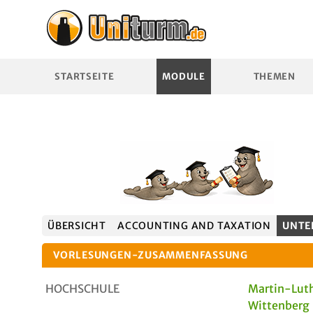
STARTSEITE
MODULE
THEMEN
ÜBERSICHT
ACCOUNTING AND TAXATION
UNTE
VORLESUNGEN-ZUSAMMENFASSUNG
HOCHSCHULE
Martin-Luth
Wittenberg