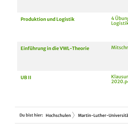
4 Übun
Produktion und Logistik
Logisti
Mitsch
Einführung in die VWL-Theorie
Klausur
UB II
2020.p
Du bist hier:
Hochschulen
Martin-Luther-Universitä.