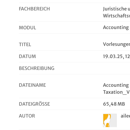
FACHBEREICH
Juristische 
Wirtschafts
Accounting 
MODUL
Vorlesung
TITEL
DATUM
19.03.25, 1
BESCHREIBUNG
DATEINAME
Accounting
Taxation_V
DATEIGRÖSSE
65,48 MB
AUTOR
aile