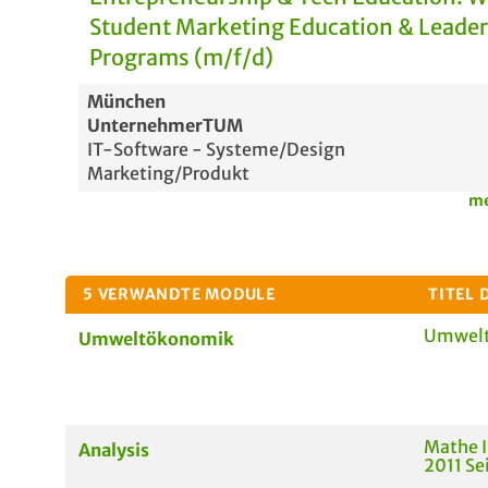
Student Marketing Education & Leade
Programs (m/f/d)
München
UnternehmerTUM
IT-Software - Systeme/Design
Marketing/Produkt
me
5 VERWANDTE MODULE
TITEL 
Umwel
Umweltökonomik
Mathe I
Analysis
2011 Sei