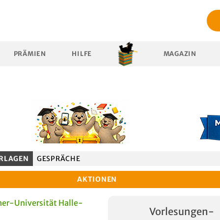
PRÄMIEN
HILFE
MAGAZIN
RLAGEN
GESPRÄCHE
AKTIONEN
er-Universität Halle-
Vorlesungen-