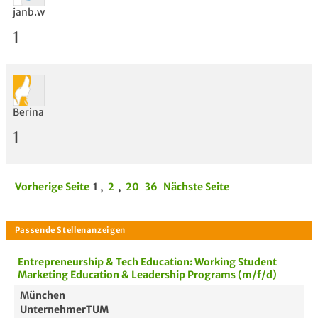
janb.w
1
Berina
1
Vorherige Seite
1
,
2
,
20
36
Nächste Seite
Entrepreneurship & Tech Education: Working Student
Marketing Education & Leadership Programs (m/f/d)
München
UnternehmerTUM