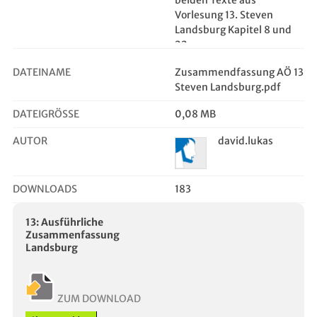
beiden Texte aus
Vorlesung 13. Steven
Landsburg Kapitel 8 und
22
DATEINAME
Zusammendfassung AÖ 13
Steven Landsburg.pdf
DATEIGRÖSSE
0,08 MB
AUTOR
david.lukas
DOWNLOADS
183
13: Ausführliche
Zusammenfassung
Landsburg
ZUM DOWNLOAD