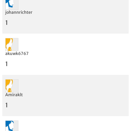
johannrichter
1
akuwk6767
1
Amiraklt
1
Bewertung