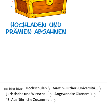
Hochschulen
Martin-Luther-Universitä...
Du bist hier:
Juristische und Wirtscha...
Angewandte Ökonomik
13: Ausführliche Zusamme...