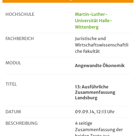
HOCHSCHULE
Martin-Luther-
Universität Halle-
Wittenberg
13: Ausführliche Zusammenfassung L...
FACHBEREICH
Juristische und
Wirtschaftswissenschaftli
che Fakultät
MODUL
Angewandte Ökonomik
TITEL
13: Ausführliche
Zusammenfassung
Landsburg
DATUM
09.09.14, 12:13 Uhr
BESCHREIBUNG
4 seitige
Zusammenfassung der