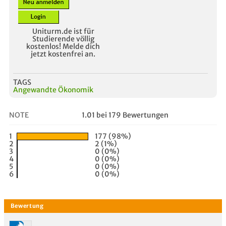
Uniturm.de ist für
Studierende völlig
kostenlos! Melde dich
jetzt kostenfrei an.
TAGS
Angewandte Ökonomik
NOTE
1.01 bei 179 Bewertungen
1
177 (98%)
2
2 (1%)
3
0 (0%)
4
0 (0%)
5
0 (0%)
6
0 (0%)