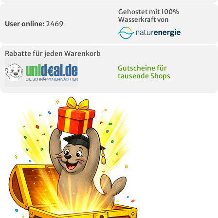
Gehostet mit 100%
Wasserkraft von
User online:
2469
Rabatte für jeden Warenkorb
Gutscheine für
tausende Shops