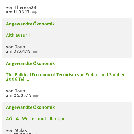
von Theresa28
am 11.08.13
Passende Stellenanzeigen
Angewandte Ökonomik
Altklausur 11
von Doup
am 27.01.15
Angewandte Ökonomik
The Political Economy of Terrorism von Enders and Sandler
2006 Teil...
von Doup
am 06.05.15
Angewandte Ökonomik
AÖ_4_Werte_und_Renten
von Mulak