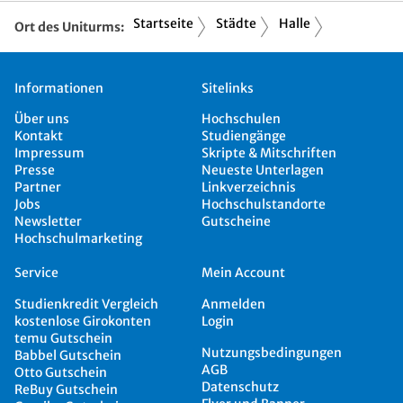
Startseite
Städte
Halle
Ort des Uniturms:
Informationen
Sitelinks
Über uns
Hochschulen
Kontakt
Studiengänge
Impressum
Skripte & Mitschriften
Presse
Neueste Unterlagen
Partner
Linkverzeichnis
Jobs
Hochschulstandorte
Newsletter
Gutscheine
Hochschulmarketing
Service
Mein Account
Studienkredit Vergleich
Anmelden
kostenlose Girokonten
Login
temu Gutschein
Nutzungsbedingungen
Babbel Gutschein
AGB
Otto Gutschein
Datenschutz
ReBuy Gutschein