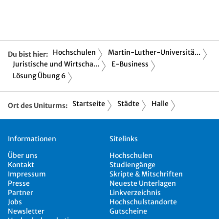
Hochschulen
Martin-Luther-Universitä...
Du bist hier:
Juristische und Wirtscha...
E-Business
Lösung Übung 6
Startseite
Städte
Halle
Ort des Uniturms:
Informationen
Sitelinks
Über uns
Hochschulen
Kontakt
Studiengänge
Impressum
Skripte & Mitschriften
Presse
Neueste Unterlagen
Partner
Linkverzeichnis
Jobs
Hochschulstandorte
Newsletter
Gutscheine