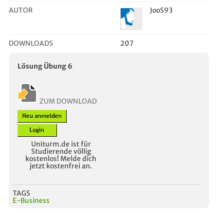
AUTOR
JooS93
DOWNLOADS
207
Lösung Übung 6
ZUM DOWNLOAD
Uniturm.de ist für
Studierende völlig
kostenlos! Melde dich
jetzt kostenfrei an.
TAGS
E-Business