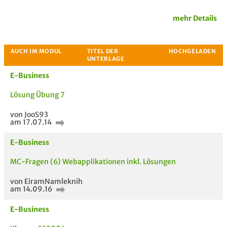
mehr Details
E-Business
Lösung Übung 7
von JooS93
am 17.07.14
Passende Stellenanzeigen
E-Business
MC-Fragen (6) Webapplikationen inkl. Lösungen
von EiramNamleknih
am 14.09.16
E-Business