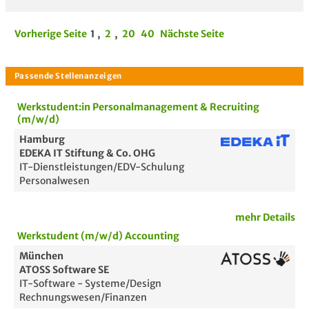
Vorherige Seite
1
,
2
,
20
40
Nächste Seite
Werkstudent:in Personalmanagement & Recruiting
(m/w/d)
Hamburg
EDEKA IT Stiftung & Co. OHG
IT-Dienstleistungen/EDV-Schulung
Personalwesen
mehr Details
Werkstudent (m/w/d) Accounting
München
ATOSS Software SE
IT-Software - Systeme/Design
Rechnungswesen/Finanzen