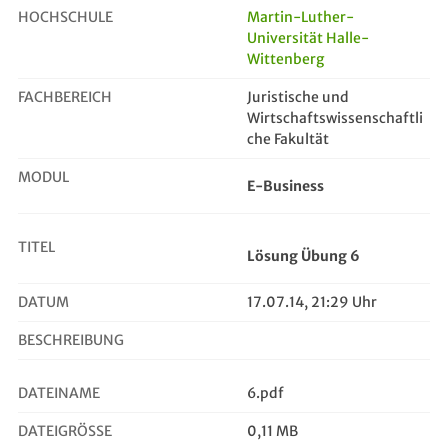
HOCHSCHULE
Martin-Luther-
Universität Halle-
Wittenberg
Lösung Übung 6
FACHBEREICH
Juristische und
Wirtschaftswissenschaftli
che Fakultät
MODUL
E-Business
TITEL
Lösung Übung 6
DATUM
17.07.14, 21:29 Uhr
BESCHREIBUNG
DATEINAME
6.pdf
DATEIGRÖSSE
0,11 MB