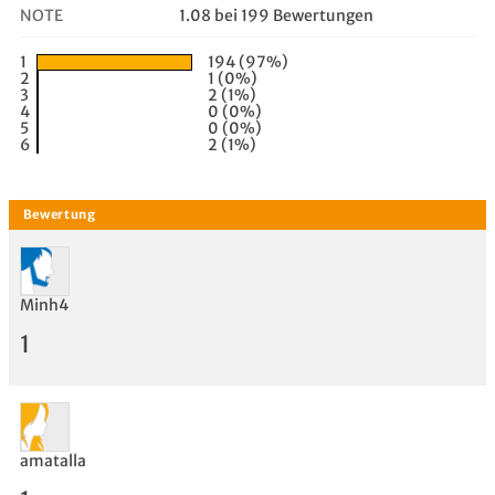
NOTE
1.08 bei 199 Bewertungen
1
194 (97%)
2
1 (0%)
3
2 (1%)
4
0 (0%)
5
0 (0%)
6
2 (1%)
Minh4
1
amatalla