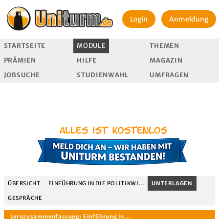
Login
Anmeldung
STARTSEITE
MODULE
THEMEN
PRÄMIEN
HILFE
MAGAZIN
JOBSUCHE
STUDIENWAHL
UMFRAGEN
ÜBERSICHT
EINFÜHRUNG IN DIE POLITIKWI...
UNTERLAGEN
GESPRÄCHE