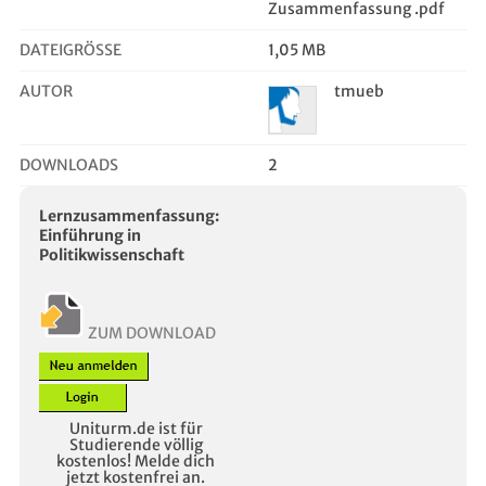
Zusammenfassung .pdf
DATEIGRÖSSE
1,05 MB
AUTOR
tmueb
DOWNLOADS
2
Lernzusammenfassung:
Einführung in
Politikwissenschaft
ZUM DOWNLOAD
Uniturm.de ist für
Studierende völlig
kostenlos! Melde dich
jetzt kostenfrei an.