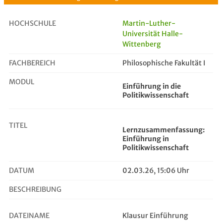
HOCHSCHULE
Martin-Luther-
Universität Halle-
Wittenberg
Lernzusammenfassung: Einführung in...
FACHBEREICH
Philosophische Fakultät I
MODUL
Einführung in die
Politikwissenschaft
TITEL
Lernzusammenfassung:
Einführung in
Politikwissenschaft
DATUM
02.03.26, 15:06 Uhr
BESCHREIBUNG
DATEINAME
Klausur Einführung