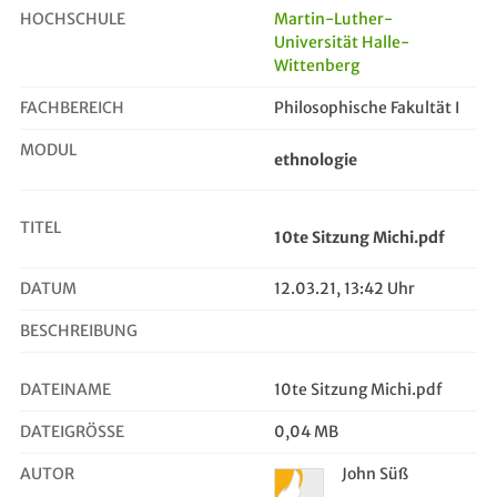
HOCHSCHULE
Martin-Luther-
Universität Halle-
Wittenberg
10te Sitzung Michi.pdf
FACHBEREICH
Philosophische Fakultät I
MODUL
ethnologie
TITEL
10te Sitzung Michi.pdf
DATUM
12.03.21, 13:42 Uhr
BESCHREIBUNG
DATEINAME
10te Sitzung Michi.pdf
DATEIGRÖSSE
0,04 MB
AUTOR
John Süß