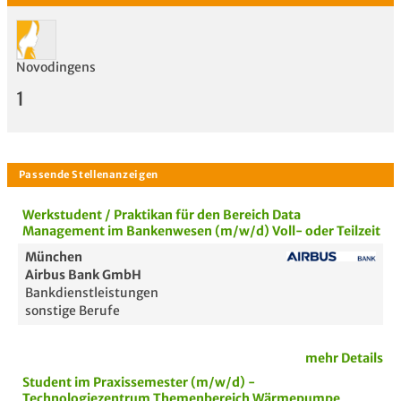
Novodingens
1
Werkstudent / Praktikan für den Bereich Data
Management im Bankenwesen (m/w/d) Voll- oder Teilzeit
München
Airbus Bank GmbH
Bankdienstleistungen
Bewertung
sonstige Berufe
mehr Details
Student im Praxissemester (m/w/d) -
Technologiezentrum Themenbereich Wärmepumpe