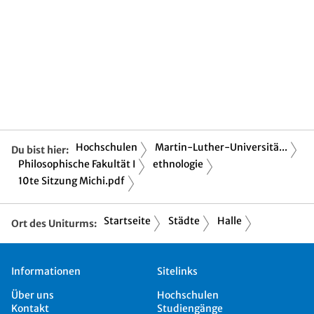
Hochschulen
Martin-Luther-Universitä...
Du bist hier:
Philosophische Fakultät I
ethnologie
10te Sitzung Michi.pdf
Startseite
Städte
Halle
Ort des Uniturms:
Informationen
Sitelinks
Über uns
Hochschulen
Kontakt
Studiengänge