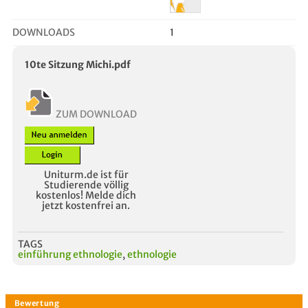
DOWNLOADS
1
10te Sitzung Michi.pdf
ZUM DOWNLOAD
Uniturm.de ist für
Studierende völlig
kostenlos! Melde dich
jetzt kostenfrei an.
TAGS
einführung ethnologie
,
ethnologie