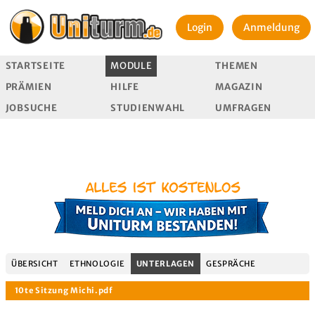
Login
Anmeldung
STARTSEITE
MODULE
THEMEN
PRÄMIEN
HILFE
MAGAZIN
JOBSUCHE
STUDIENWAHL
UMFRAGEN
ÜBERSICHT
ETHNOLOGIE
UNTERLAGEN
GESPRÄCHE