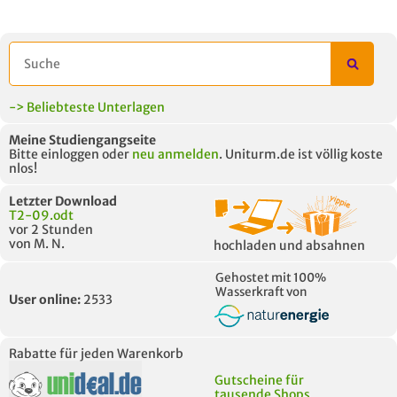
-> Beliebteste Unterlagen
Meine Studiengangseite
Bitte einloggen oder
neu anmelden
. Uniturm.de ist völlig koste
nlos!
Letzter Download
T2-09.odt
vor 2 Stunden
von M. N.
hochladen und absahnen
Gehostet mit 100%
Wasserkraft von
User online:
2533
Rabatte für jeden Warenkorb
Gutscheine für
tausende Shops