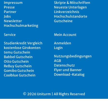
Impressum
Skripte & Mitschriften
Presse
Neueste Unterlagen
Partner
Linkverzeichnis
Jobs
Hochschulstandorte
Newsletter
Gutscheine
Hochschulmarketing
Service
Mein Account
Studienkredit Vergleich
Anmelden
kostenlose Girokonten
Login
temu Gutschein
Nutzungsbedingungen
Babbel Gutschein
AGB
Otto Gutschein
Datenschutz
ReBuy Gutschein
Flyer und Banner
Gomibo Gutschein
Download-Katalog
Coolblue Gutschein
© 2026 Uniturm | All Rights Reserved