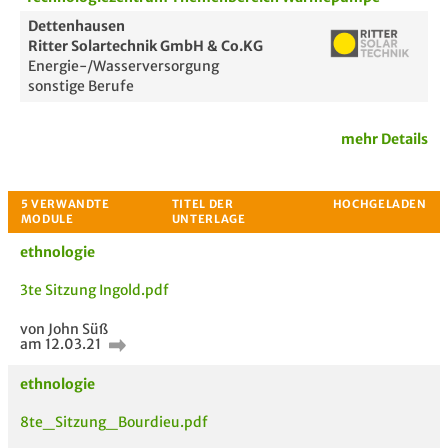
Dettenhausen
Ritter Solartechnik GmbH & Co.KG
Energie-/Wasserversorgung
sonstige Berufe
Passende Stellenanzeigen
mehr Details
ethnologie
3te Sitzung Ingold.pdf
von John Süß
am 12.03.21
ethnologie
8te_Sitzung_Bourdieu.pdf