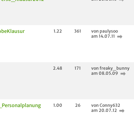
obeKlausur
1.22
361
von paulysoo
am 14.07.11
2.48
171
von freaky_bunny
am 08.05.09
Personalplanung
1.00
26
von Conny632
am 20.07.12