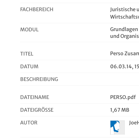
FACHBEREICH
Juristische 
Wirtschafts
Grundlagen 
MODUL
und Organis
Perso Zusa
TITEL
DATUM
06.03.14, 1
BESCHREIBUNG
DATEINAME
PERSO.pdf
DATEIGRÖSSE
1,67 MB
AUTOR
Joe