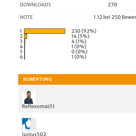
DOWNLOADS
270
NOTE
1.12 bei 250 Bewe
1
230 (92%)
2
14 (5%)
3
4 (1%)
4
1 (0%)
5
0 (0%)
6
1 (0%)
BEWERTUNG
Reflexomat51
Justus502