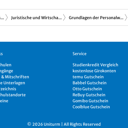
..
Juristische und Wirtscha...
Grundlagen der Personalw...
ks
Service
chulen
Studienkredit Vergleich
ngänge
kostenlose Girokonten
 & Mitschriften
temu Gutschein
e Unterlagen
Babbel Gutschein
rzeichnis
Otto Gutschein
hulstandorte
ReBuy Gutschein
eine
Gomibo Gutschein
Coolblue Gutschein
© 2026 Uniturm | All Rights Reserved