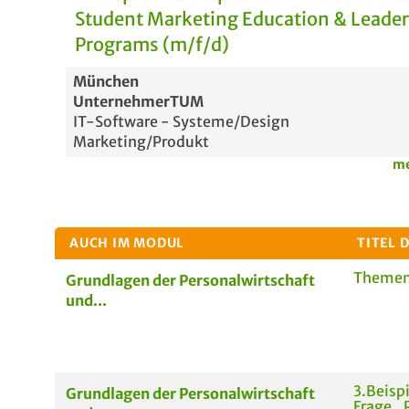
Student Marketing Education & Leade
Programs (m/f/d)
München
UnternehmerTUM
IT-Software - Systeme/Design
Marketing/Produkt
me
AUCH IM MODUL
TITEL 
Themen
Grundlagen der Personalwirtschaft
und...
3.Beisp
Grundlagen der Personalwirtschaft
Frage_