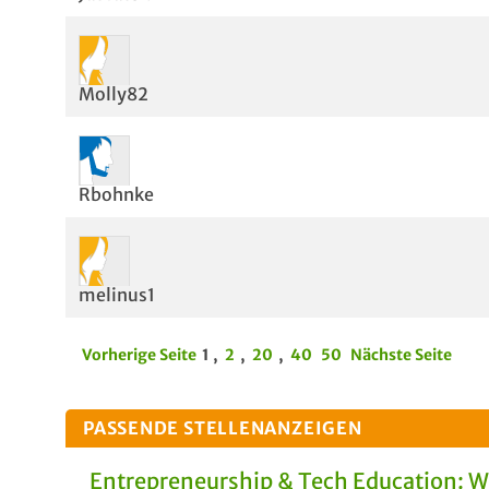
Molly82
Rbohnke
melinus1
Vorherige Seite
1
,
2
,
20
,
40
50
Nächste Seite
PASSENDE STELLENANZEIGEN
Entrepreneurship & Tech Education: 