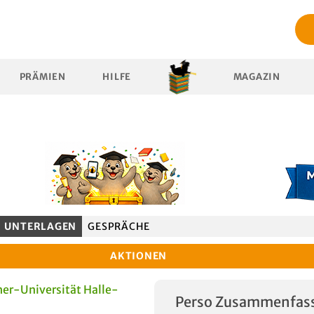
PRÄMIEN
HILFE
MAGAZIN
UNTERLAGEN
GESPRÄCHE
AKTIONEN
er-Universität Halle-
Perso Zusammenfas