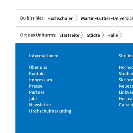
Du bist hier:
Hochschulen
Martin-Luther-Universitä.
Ort des Uniturms:
Startseite
Städte
Halle
Informationen
Sitelin
Über uns
Hochs
Kontakt
Studie
Impressum
Skripte
Presse
Neuest
Partner
Linkve
Jobs
Hochsc
Newsletter
Gutsch
Hochschulmarketing