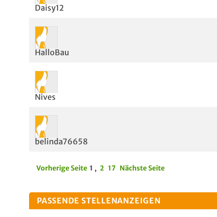
Daisy12
HalloBau
Nives
belinda76658
Vorherige Seite
1
,
2
17
Nächste Seite
PASSENDE STELLENANZEIGEN