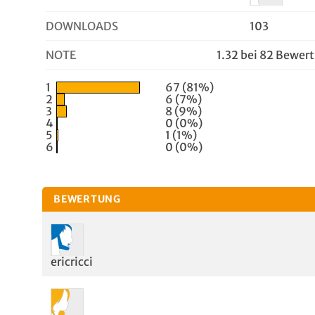
DOWNLOADS
103
NOTE
1.32 bei 82 Bewer
1
67 (81%)
2
6 (7%)
3
8 (9%)
4
0 (0%)
5
1 (1%)
6
0 (0%)
BEWERTUNG
ericricci