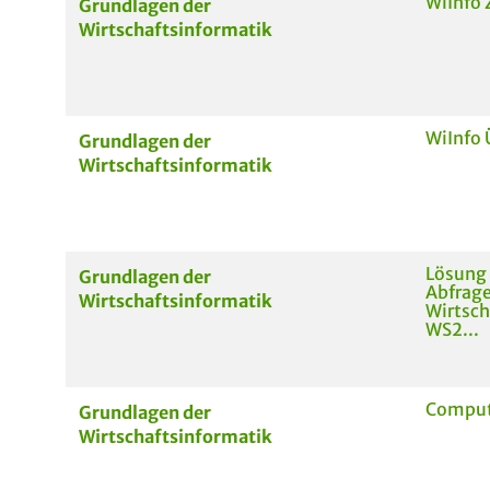
WiInfo
Grundlagen der
Wirtschaftsinformatik
WiInfo 
Grundlagen der
Wirtschaftsinformatik
Lösung
Grundlagen der
Abfrage
Wirtschaftsinformatik
Wirtsch
WS2...
Comput
Grundlagen der
Wirtschaftsinformatik