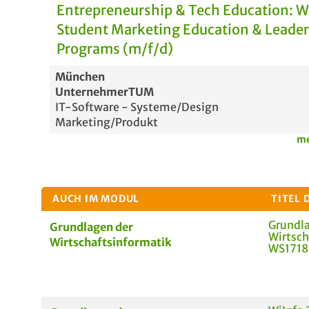
Entrepreneurship & Tech Education: 
Student Marketing Education & Leade
Programs (m/f/d)
München
UnternehmerTUM
IT-Software - Systeme/Design
Marketing/Produkt
me
AUCH IM MODUL
TITEL 
Grundl
Grundlagen der
Wirtsch
Wirtschaftsinformatik
WS1718