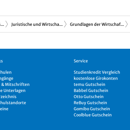
..
Juristische und Wirtscha...
Grundlagen der Wirtschaf...
ks
Service
chulen
Studienkredit Vergleich
ngänge
kostenlose Girokonten
 & Mitschriften
temu Gutschein
e Unterlagen
Babbel Gutschein
rzeichnis
Otto Gutschein
hulstandorte
ReBuy Gutschein
eine
Gomibo Gutschein
Coolblue Gutschein