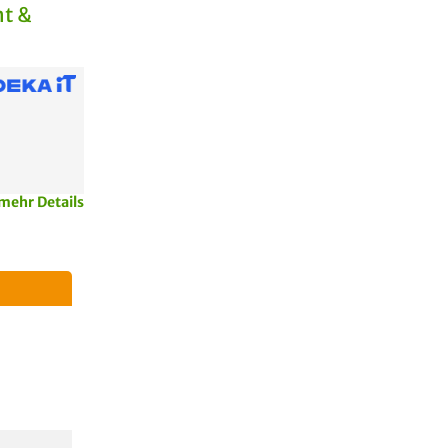
t &
mehr Details