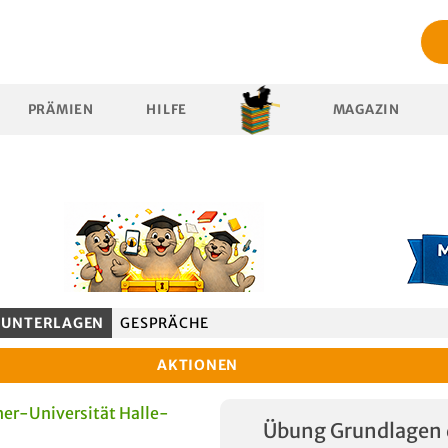
PRÄMIEN
HILFE
MAGAZIN
UNTERLAGEN
GESPRÄCHE
AKTIONEN
er-Universität Halle-
Übung Grundlagen 