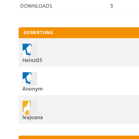
DOWNLOADS
3
BEWERTUNG
Heinz05
Anonym
leajoana