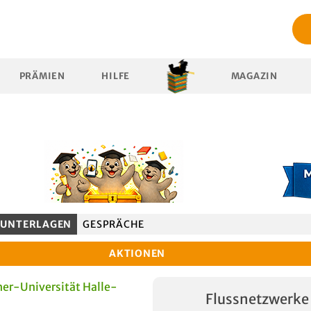
PRÄMIEN
HILFE
MAGAZIN
UNTERLAGEN
GESPRÄCHE
AKTIONEN
er-Universität Halle-
Flussnetzwerke