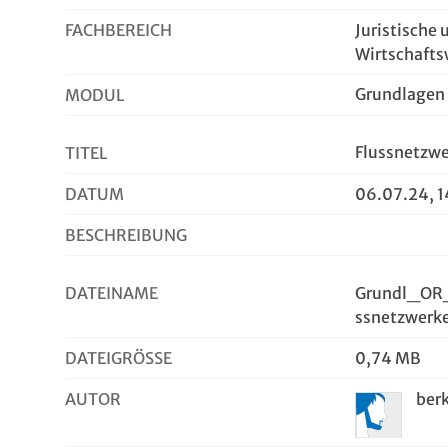
FACHBEREICH
Juristische 
Wirtschafts
Grundlagen 
MODUL
Flussnetzw
TITEL
DATUM
06.07.24, 1
BESCHREIBUNG
DATEINAME
Grundl_OR_
ssnetzwerk
DATEIGRÖSSE
0,74 MB
AUTOR
ber