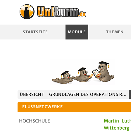
STARTSEITE
MODULE
THEMEN
ÜBERSICHT
GRUNDLAGEN DES OPERATIONS R...
FLUSSNETZWERKE
HOCHSCHULE
Martin-Luth
Wittenberg