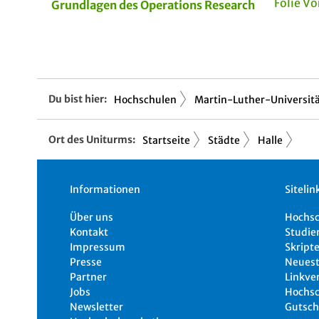
Folie V
Grundlagen des Operations Research
Du bist hier:
Hochschulen
Martin-Luther-Universitä.
Ort des Uniturms:
Startseite
Städte
Halle
Informationen
Sitelin
Über uns
Hochs
Kontakt
Studie
Impressum
Skripte
Presse
Neuest
Partner
Linkve
Jobs
Hochsc
Newsletter
Gutsch