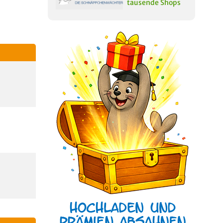
tausende Shops