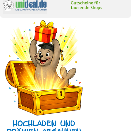
Gutscheine für
tausende Shops