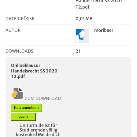
Handelsrecht SS 2020
T2.pdf
DATEIGRÖSSE
0,01 MB
AUTOR
moribaer
DOWNLOADS
21
Onlineklausur
Handelsrecht SS 2020
T2.pdf
ZUM DOWNLOAD
Uniturm.de ist für
Studierende völlig
kostenlos! Melde dich