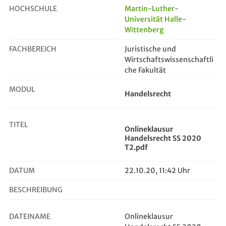
HOCHSCHULE
Martin-Luther-
Universität Halle-
Wittenberg
Onlineklausur Handelsrecht SS 2020...
FACHBEREICH
Juristische und
Wirtschaftswissenschaftli
che Fakultät
MODUL
Handelsrecht
TITEL
Onlineklausur
Handelsrecht SS 2020
T2.pdf
DATUM
22.10.20, 11:42 Uhr
BESCHREIBUNG
DATEINAME
Onlineklausur