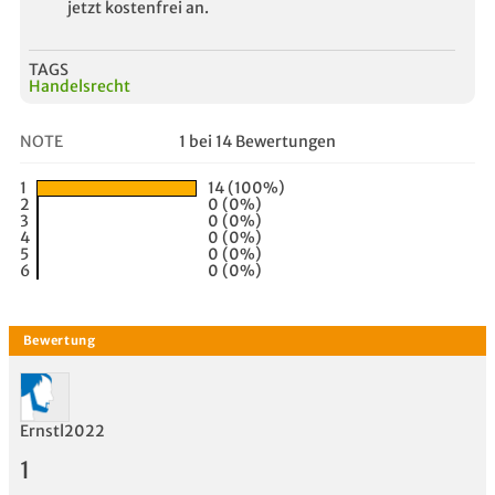
jetzt kostenfrei an.
TAGS
Handelsrecht
NOTE
1 bei 14 Bewertungen
1
14 (100%)
2
0 (0%)
3
0 (0%)
4
0 (0%)
5
0 (0%)
6
0 (0%)
Ernstl2022
1