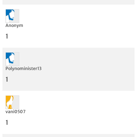
Anonym
1
Polynominister13
1
Bewertung
vani0507
1