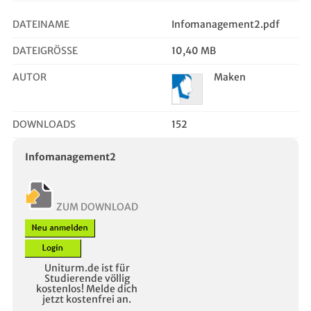
DATEINAME
Infomanagement2.pdf
DATEIGRÖSSE
10,40 MB
AUTOR
Maken
DOWNLOADS
152
Infomanagement2
ZUM DOWNLOAD
Uniturm.de ist für
Studierende völlig
kostenlos! Melde dich
jetzt kostenfrei an.