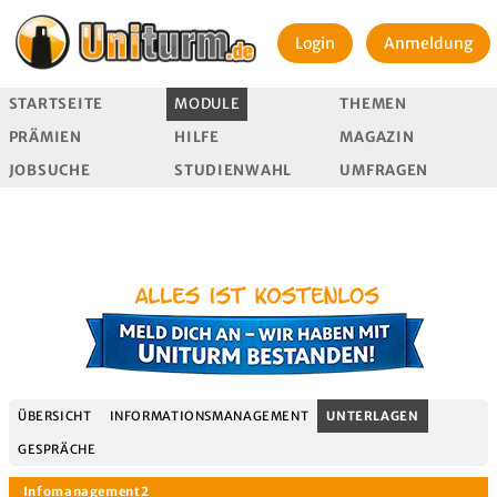
Login
Anmeldung
STARTSEITE
MODULE
THEMEN
PRÄMIEN
HILFE
MAGAZIN
JOBSUCHE
STUDIENWAHL
UMFRAGEN
ÜBERSICHT
INFORMATIONSMANAGEMENT
UNTERLAGEN
GESPRÄCHE