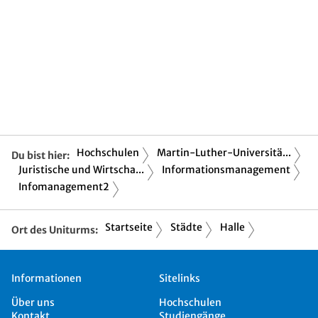
Hochschulen
Martin-Luther-Universitä...
Du bist hier:
Juristische und Wirtscha...
Informationsmanagement
Infomanagement2
Startseite
Städte
Halle
Ort des Uniturms:
Informationen
Sitelinks
Über uns
Hochschulen
Kontakt
Studiengänge