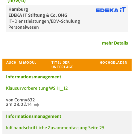
(m/w/d)
Hamburg
EDEKA IT Stiftung & Co. OHG
IT-Dienstleistungen/EDV-Schulung
Personalwesen
mehr Details
Informationsmanagement
Klausurvorbereitung WS 11_12
von Conny632
am 08.02.14
Passende Stellenanzeigen
Informationsmanagement
IuK handschriftliche Zusammenfassung Seite 25