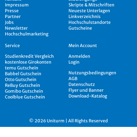
Impressum
Skripte & Mitschriften
Presse
Neueste Unterlagen
Partner
Linkverzeichnis
Jobs
Hochschulstandorte
Newsletter
Gutscheine
Hochschulmarketing
Service
Mein Account
Studienkredit Vergleich
Anmelden
kostenlose Girokonten
Login
temu Gutschein
Nutzungsbedingungen
Babbel Gutschein
AGB
Otto Gutschein
Datenschutz
ReBuy Gutschein
Flyer und Banner
Gomibo Gutschein
Download-Katalog
Coolblue Gutschein
© 2026 Uniturm | All Rights Reserved