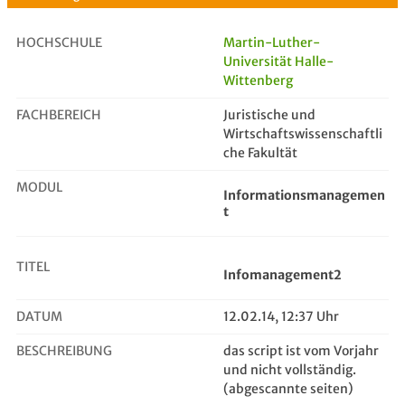
HOCHSCHULE
Martin-Luther-
Universität Halle-
Wittenberg
Infomanagement2
FACHBEREICH
Juristische und
Wirtschaftswissenschaftli
che Fakultät
MODUL
Informationsmanagemen
t
TITEL
Infomanagement2
DATUM
12.02.14, 12:37 Uhr
BESCHREIBUNG
das script ist vom Vorjahr
und nicht vollständig.
(abgescannte seiten)