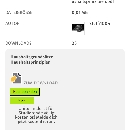
ushaltsprinzipien.pdf
DATEIGRÖSSE
0,01 MB
AUTOR
Steffi1004
DOWNLOADS
25
Haushaltsgrundsätze
Haushaltsprinzipien
ZUM DOWNLOAD
Uniturm.de ist für
Studierende völlig
kostenlos! Melde dich
jetzt kostenfrei an.