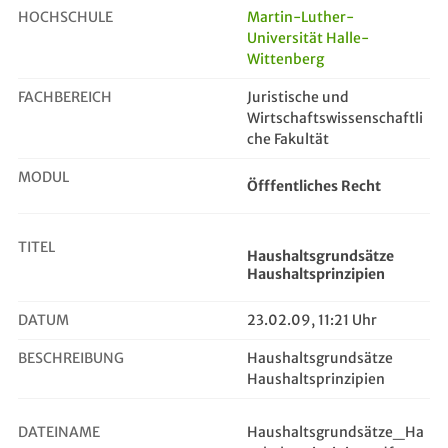
HOCHSCHULE
Martin-Luther-
Universität Halle-
Wittenberg
Haushaltsgrundsätze Haushaltsprinz...
FACHBEREICH
Juristische und
Wirtschaftswissenschaftli
che Fakultät
MODUL
Öfffentliches Recht
TITEL
Haushaltsgrundsätze
Haushaltsprinzipien
DATUM
23.02.09, 11:21 Uhr
BESCHREIBUNG
Haushaltsgrundsätze
Haushaltsprinzipien
DATEINAME
Haushaltsgrundsätze_Ha