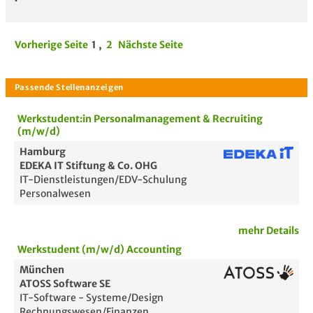
Vorherige Seite
1
,
2
Nächste Seite
Werkstudent:in Personalmanagement & Recruiting
(m/w/d)
Hamburg
EDEKA IT Stiftung & Co. OHG
IT-Dienstleistungen/EDV-Schulung
Personalwesen
mehr Details
Werkstudent (m/w/d) Accounting
München
ATOSS Software SE
IT-Software - Systeme/Design
Rechnungswesen/Finanzen