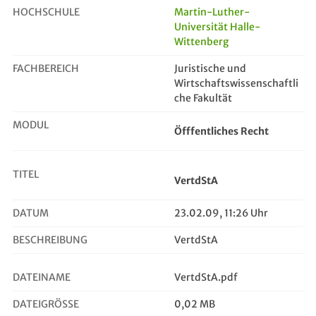
HOCHSCHULE
Martin-Luther-
Universität Halle-
Wittenberg
VertdStA
FACHBEREICH
Juristische und
Wirtschaftswissenschaftli
che Fakultät
MODUL
Öfffentliches Recht
TITEL
VertdStA
DATUM
23.02.09, 11:26 Uhr
BESCHREIBUNG
VertdStA
DATEINAME
VertdStA.pdf
DATEIGRÖSSE
0,02 MB