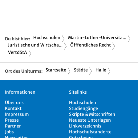
Hochschulen
Martin-Luther-Universitä...
Du bist hier:
Juristische und Wirtscha...
Öfffentliches Recht
VertdStA
Startseite
Städte
Halle
Ort des Uniturms:
Informationen
Sitelinks
Über uns
Hochschulen
Kontakt
Studiengänge
Impressum
Skripte & Mitschriften
Presse
Neueste Unterlagen
Partner
Linkverzeichnis
Jobs
Hochschulstandorte
Newsletter
Gutscheine