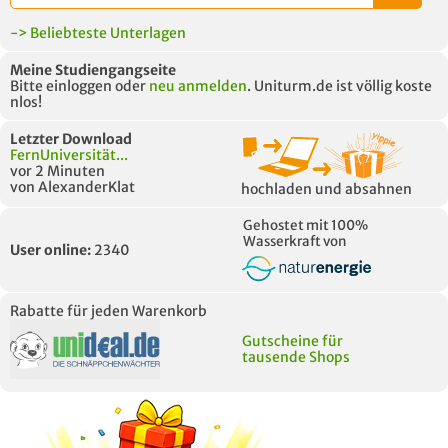
-> Beliebteste Unterlagen
Meine Studiengangseite
Bitte einloggen oder
neu anmelden
. Uniturm.de ist völlig koste
nlos!
Letzter Download
FernUniversität...
vor 2 Minuten
von AlexanderKlat
hochladen und absahnen
Gehostet mit 100%
Wasserkraft von
User online:
2340
Rabatte für jeden Warenkorb
Gutscheine für
tausende Shops