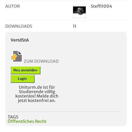
AUTOR
Steffi1004
DOWNLOADS
11
VertdStA
ZUM DOWNLOAD
Uniturm.de ist für
Studierende völlig
kostenlos! Melde dich
jetzt kostenfrei an.
TAGS
Öfffentliches Recht