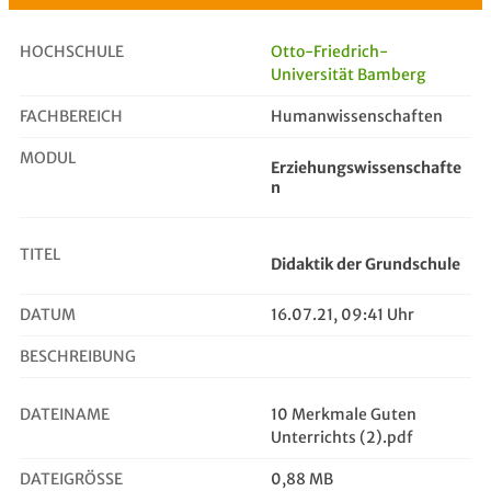
HOCHSCHULE
Otto-Friedrich-
Universität Bamberg
FACHBEREICH
Didaktik der Grundschule
Humanwissenschaften
MODUL
Erziehungswissenschafte
n
TITEL
Didaktik der Grundschule
DATUM
16.07.21, 09:41 Uhr
BESCHREIBUNG
DATEINAME
10 Merkmale Guten
Unterrichts (2).pdf
DATEIGRÖSSE
0,88 MB