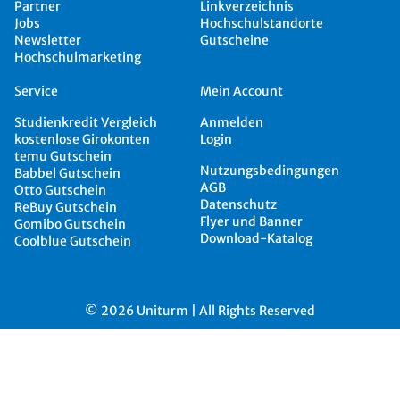
Partner
Linkverzeichnis
Jobs
Hochschulstandorte
Newsletter
Gutscheine
Hochschulmarketing
Service
Mein Account
Studienkredit Vergleich
Anmelden
kostenlose Girokonten
Login
temu Gutschein
Nutzungsbedingungen
Babbel Gutschein
AGB
Otto Gutschein
Datenschutz
ReBuy Gutschein
Flyer und Banner
Gomibo Gutschein
Download-Katalog
Coolblue Gutschein
© 2026 Uniturm | All Rights Reserved