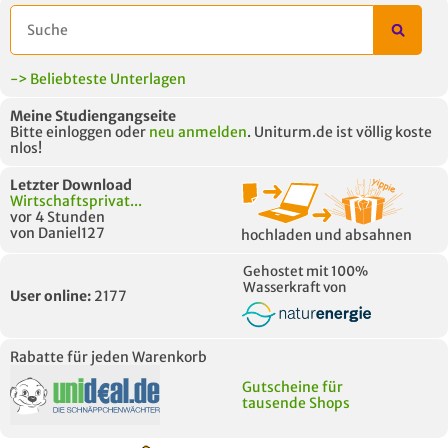
-> Beliebteste Unterlagen
Meine Studiengangseite
Bitte einloggen oder
neu anmelden
. Uniturm.de ist völlig koste
nlos!
Letzter Download
Wirtschaftsprivat...
vor 4 Stunden
von Daniel127
hochladen und absahnen
Gehostet mit 100%
Wasserkraft von
User online:
2177
Rabatte für jeden Warenkorb
Gutscheine für
tausende Shops