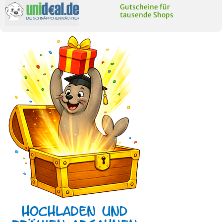
Gutscheine für
tausende Shops