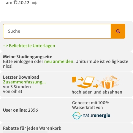
am 12.10.12
-> Beliebteste Unterlagen
Meine Studiengangseite
Bitte einloggen oder
neu anmelden
. Uniturm.de ist völlig koste
nlos!
Letzter Download
Zusammenfassung...
vor 3 Stunden
von oih33
hochladen und absahnen
Gehostet mit 100%
Wasserkraft von
User online:
2356
Rabatte für jeden Warenkorb