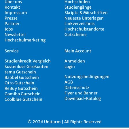
Über uns
Hochschulen
Kontakt
Studiengänge
Impressum
Skripte & Mitschriften
Presse
Neueste Unterlagen
Partner
Linkverzeichnis
Jobs
Hochschulstandorte
Newsletter
Gutscheine
Hochschulmarketing
Service
Mein Account
Studienkredit Vergleich
Anmelden
kostenlose Girokonten
Login
temu Gutschein
Nutzungsbedingungen
Babbel Gutschein
AGB
Otto Gutschein
Datenschutz
ReBuy Gutschein
Flyer und Banner
Gomibo Gutschein
Download-Katalog
Coolblue Gutschein
© 2026 Uniturm | All Rights Reserved