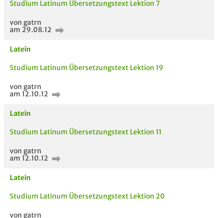
Studium Latinum Übersetzungstext Lektion 7
von gatrn
am 29.08.12
Latein
Studium Latinum Übersetzungstext Lektion 19
von gatrn
am 12.10.12
Latein
Studium Latinum Übersetzungstext Lektion 11
von gatrn
am 12.10.12
Latein
Studium Latinum Übersetzungstext Lektion 20
AUCH IM MODUL
TITEL DER
HOC
UNTERLAGE
von gatrn