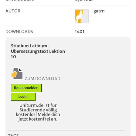
AUTOR
gatrn
DOWNLOADS
1401
Studium Latinum
Übersetzungstext Lektion
10
ZUM DOWNLOAD
Uniturm.de ist für
Studierende völlig
kostenlos! Melde dich
jetzt kostenfrei an.
TAGS