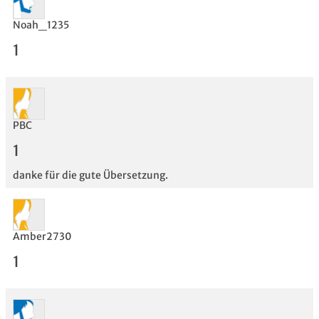
Noah_1235
1
PBC
1
Bewertung
danke für die gute Übersetzung.
Amber2730
1