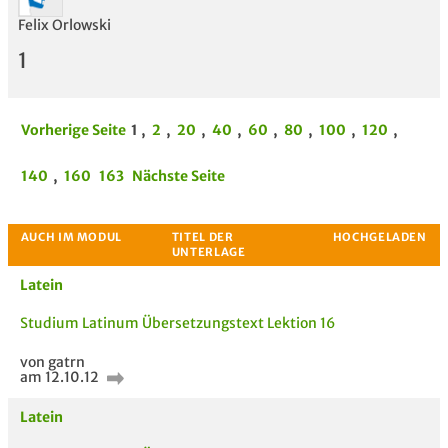
Felix Orlowski
1
Vorherige Seite
1
,
2
,
20
,
40
,
60
,
80
,
100
,
120
,
140
,
160
163
Nächste Seite
Latein
Studium Latinum Übersetzungstext Lektion 16
von gatrn
am 12.10.12
Latein