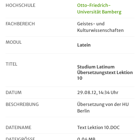
HOCHSCHULE
Otto-Friedrich-
Universität Bamberg
Studium Latinum Übersetzungstext L...
FACHBEREICH
Geistes- und
Kulturwissenschaften
MODUL
Latein
TITEL
Studium Latinum
Übersetzungstext Lektion
10
DATUM
29.08.12, 14:34 Uhr
BESCHREIBUNG
Übersetzung von der HU
Berlin
DATEINAME
Text Lektion 10.DOC
DATEIGRÖSSE
0,04 MB