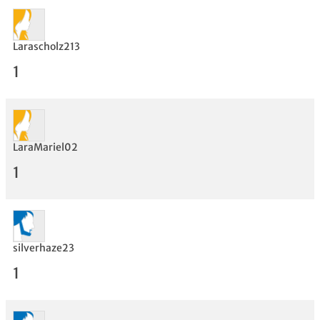
Larascholz213
1
LaraMariel02
Bewertung
1
silverhaze23
1