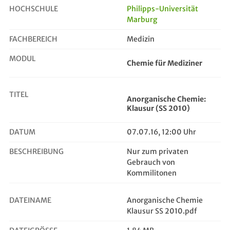
HOCHSCHULE
Philipps-Universität
Marburg
Anorganische Chemie: Klausur (SS 2...
FACHBEREICH
Medizin
MODUL
Chemie für Mediziner
TITEL
Anorganische Chemie:
Klausur (SS 2010)
DATUM
07.07.16, 12:00 Uhr
BESCHREIBUNG
Nur zum privaten
Gebrauch von
Kommilitonen
DATEINAME
Anorganische Chemie
Klausur SS 2010.pdf