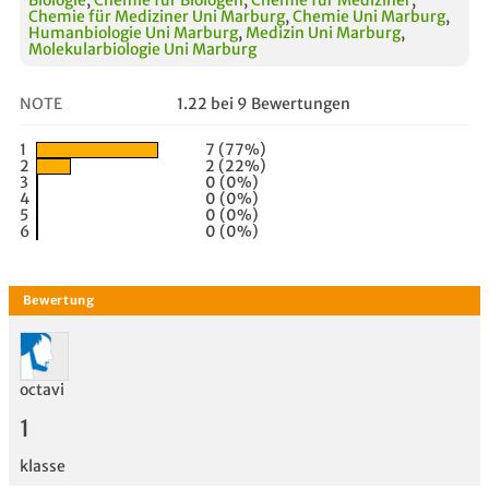
Chemie für Mediziner Uni Marburg
,
Chemie Uni Marburg
,
Humanbiologie Uni Marburg
,
Medizin Uni Marburg
,
Molekularbiologie Uni Marburg
NOTE
1.22 bei 9 Bewertungen
1
7 (77%)
2
2 (22%)
3
0 (0%)
4
0 (0%)
5
0 (0%)
6
0 (0%)
octavi
1
klasse