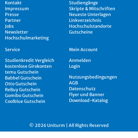
Kontakt
Studiengänge
Impressum
Skripte & Mitschriften
Presse
Neueste Unterlagen
Partner
Linkverzeichnis
Jobs
Hochschulstandorte
Newsletter
Gutscheine
Hochschulmarketing
Service
Mein Account
Studienkredit Vergleich
Anmelden
kostenlose Girokonten
Login
temu Gutschein
Nutzungsbedingungen
Babbel Gutschein
AGB
Otto Gutschein
Datenschutz
ReBuy Gutschein
Flyer und Banner
Gomibo Gutschein
Download-Katalog
Coolblue Gutschein
© 2026 Uniturm | All Rights Reserved