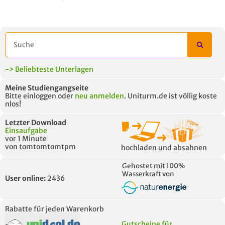
-> Beliebteste Unterlagen
Meine Studiengangseite
Bitte einloggen oder
neu anmelden
. Uniturm.de ist völlig koste
nlos!
Letzter Download
Einsaufgabe
vor 1 Minute
von tomtomtomtpm
hochladen und absahnen
Gehostet mit 100%
Wasserkraft von
User online:
2436
Rabatte für jeden Warenkorb
Gutscheine für