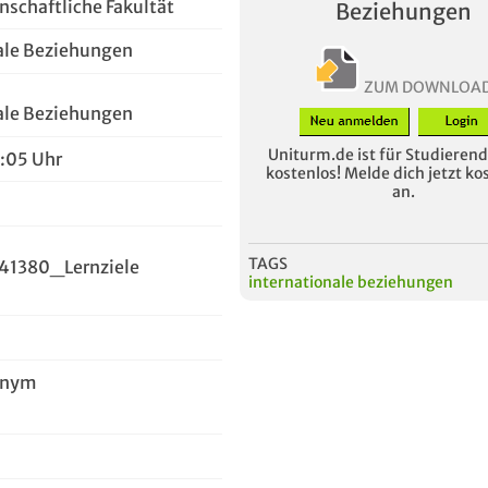
nschaftliche Fakultät
Beziehungen
ale Beziehungen
ZUM DOWNLOA
ale Beziehungen
Uniturm.de ist für Studierende
7:05 Uhr
kostenlos! Melde dich jetzt ko
an.
TAGS
41380_Lernziele
internationale beziehungen
onym