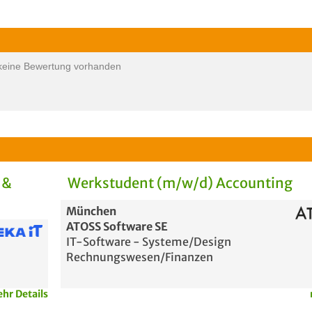
keine Bewertung vorhanden
 &
Werkstudent (m/w/d) Accounting
München
ATOSS Software SE
IT-Software - Systeme/Design
Rechnungswesen/Finanzen
hr Details