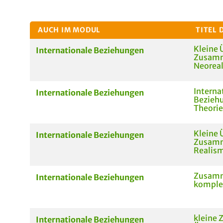
AUCH IM MODUL
TITEL 
Kleine 
Internationale Beziehungen
Zusam
Neorea
Interna
Internationale Beziehungen
Bezieh
Theorie
Kleine 
Internationale Beziehungen
Zusam
Realis
Zusamm
Internationale Beziehungen
komple
kleine
Internationale Beziehungen