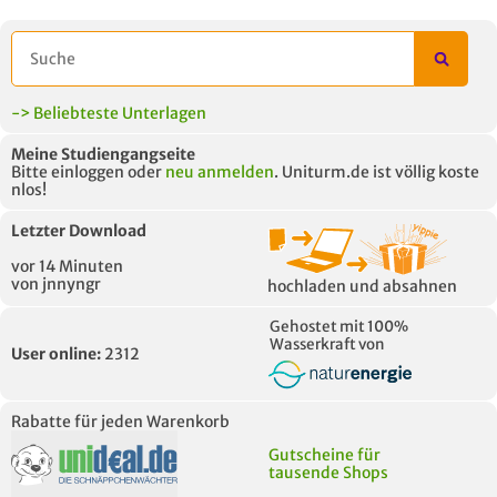
-> Beliebteste Unterlagen
Meine Studiengangseite
Bitte einloggen oder
neu anmelden
. Uniturm.de ist völlig koste
nlos!
Letzter Download
vor 14 Minuten
von jnnyngr
hochladen und absahnen
Gehostet mit 100%
Wasserkraft von
User online:
2312
Rabatte für jeden Warenkorb
Gutscheine für
tausende Shops