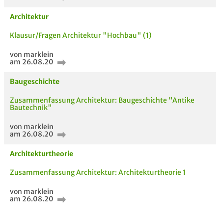
Architektur
Klausur/Fragen Architektur "Hochbau" (1)
von marklein
am 26.08.20
Baugeschichte
Zusammenfassung Architektur: Baugeschichte "Antike
Bautechnik"
von marklein
am 26.08.20
Architekturtheorie
5 VERWANDTE
TITEL DER
HOC
MODULE
UNTERLAGE
Zusammenfassung Architektur: Architekturtheorie 1
von marklein
am 26.08.20