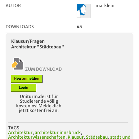
AUTOR
marklein
DOWNLOADS
45
Klausur/Fragen
Architektur "Städtebau"
ZUM DOWNLOAD
Uniturm.de ist für
Studierende völlig
kostenlos! Melde dich
jetzt kostenfrei an.
TAGS
Architektur
,
architektur innsbruck
,
Architekturwissenschaften
,
Klausur
,
Städtebau
,
stadt und