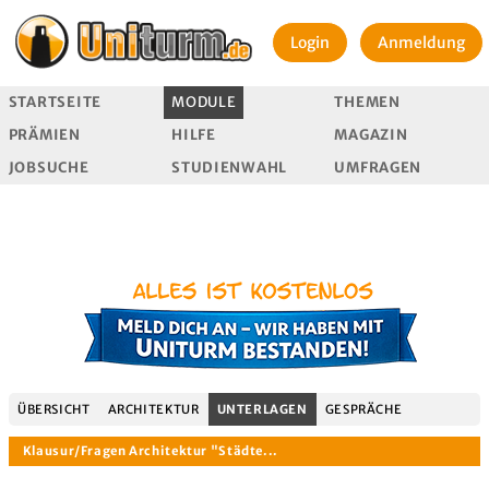
Login
Anmeldung
STARTSEITE
MODULE
THEMEN
PRÄMIEN
HILFE
MAGAZIN
JOBSUCHE
STUDIENWAHL
UMFRAGEN
ÜBERSICHT
ARCHITEKTUR
UNTERLAGEN
GESPRÄCHE