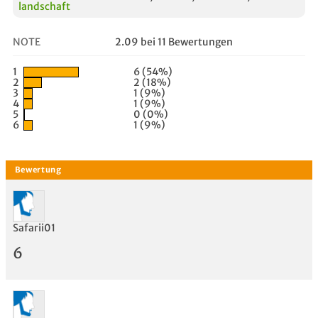
landschaft
NOTE
2.09 bei 11 Bewertungen
1
6 (54%)
2
2 (18%)
3
1 (9%)
4
1 (9%)
5
0 (0%)
6
1 (9%)
Safarii01
6