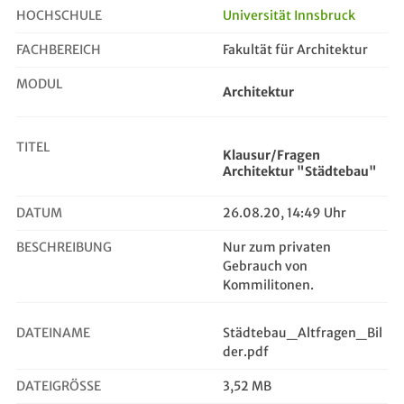
HOCHSCHULE
Universität Innsbruck
FACHBEREICH
Fakultät für Architektur
Klausur/Fragen Architektur "Städte...
MODUL
Architektur
TITEL
Klausur/Fragen
Architektur "Städtebau"
DATUM
26.08.20, 14:49 Uhr
BESCHREIBUNG
Nur zum privaten
Gebrauch von
Kommilitonen.
DATEINAME
Städtebau_Altfragen_Bil
der.pdf
DATEIGRÖSSE
3,52 MB