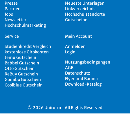
Presse
Neueste Unterlagen
Partner
Linkverzeichnis
Jobs
Hochschulstandorte
Newsletter
Gutscheine
Hochschulmarketing
Service
Mein Account
Studienkredit Vergleich
Anmelden
kostenlose Girokonten
Login
temu Gutschein
Nutzungsbedingungen
Babbel Gutschein
AGB
Otto Gutschein
Datenschutz
ReBuy Gutschein
Flyer und Banner
Gomibo Gutschein
Download-Katalog
Coolblue Gutschein
© 2026 Uniturm | All Rights Reserved