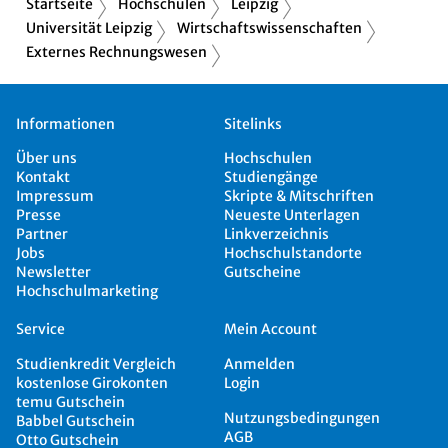
Startseite
Hochschulen
Leipzig
Universität Leipzig
Wirtschaftswissenschaften
Externes Rechnungswesen
Informationen
Sitelinks
Über uns
Hochschulen
Kontakt
Studiengänge
Impressum
Skripte & Mitschriften
Presse
Neueste Unterlagen
Partner
Linkverzeichnis
Jobs
Hochschulstandorte
Newsletter
Gutscheine
Hochschulmarketing
Service
Mein Account
Studienkredit Vergleich
Anmelden
kostenlose Girokonten
Login
temu Gutschein
Nutzungsbedingungen
Babbel Gutschein
AGB
Otto Gutschein