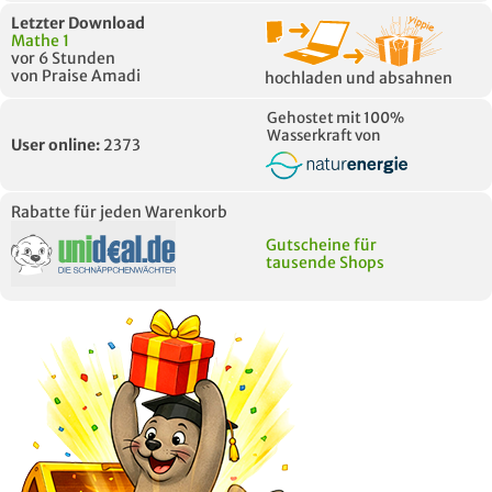
Letzter Download
Mathe 1
vor 6 Stunden
von Praise Amadi
hochladen und absahnen
Gehostet mit 100%
Wasserkraft von
User online:
2373
Rabatte für jeden Warenkorb
Gutscheine für
tausende Shops