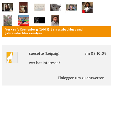
suesette (Leipzig)
am 08.10.09
wer hat Interesse?
Verkaufe Coenenberg (2003): Jahresabschluss und
Jahresabschlussanalyse
Einloggen um zu antworten.