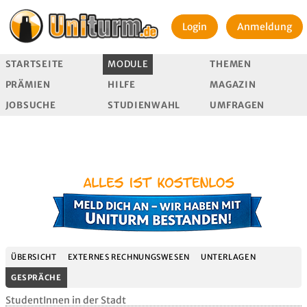
Login
Anmeldung
STARTSEITE
MODULE
THEMEN
PRÄMIEN
HILFE
MAGAZIN
JOBSUCHE
STUDIENWAHL
UMFRAGEN
ÜBERSICHT
EXTERNES RECHNUNGSWESEN
UNTERLAGEN
GESPRÄCHE
StudentInnen in der Stadt