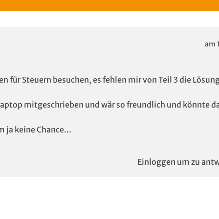
am 
en für Steuern besuchen, es fehlen mir von Teil 3 die Lösun
 Laptop mitgeschrieben und wär so freundlich und könnte d
 ja keine Chance...
Einloggen um zu antw