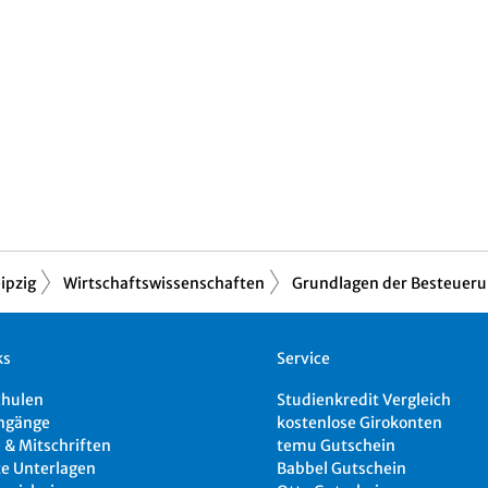
ipzig
Wirtschaftswissenschaften
Grundlagen der Besteuer
ks
Service
chulen
Studienkredit Vergleich
ngänge
kostenlose Girokonten
 & Mitschriften
temu Gutschein
e Unterlagen
Babbel Gutschein