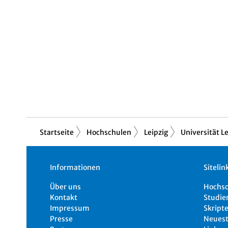
Startseite
Hochschulen
Leipzig
Universität Le
Informationen
Sitelin
Über uns
Hochs
Kontakt
Studie
Impressum
Skripte
Presse
Neuest