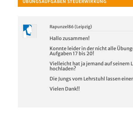
ÜBUNGSAUFGABEN STEUERWIRKUNG
Rapunzel86 (Leipzig)
Hallo zusammen!
Konnte leider in der nicht alle Übung
Aufgaben 17 bis 20!
Vielleicht hat ja jemand auf seinem
hochladen?
Die Jungs vom Lehrstuhl lassen einem
Vielen Dank!!