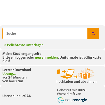
-> Beliebteste Unterlagen
Meine Studiengangseite
Bitte einloggen oder
neu anmelden
. Uniturm.de ist völlig koste
nlos!
Letzter Download
Übung...
vor 24 Minuten
von boris tim
hochladen und absahnen
Gehostet mit 100%
Wasserkraft von
User online:
2044