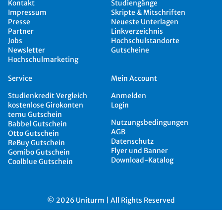
Kontakt
Studiengänge
Impressum
Skripte & Mitschriften
Presse
Neueste Unterlagen
Partner
Linkverzeichnis
Jobs
Hochschulstandorte
Newsletter
Gutscheine
Hochschulmarketing
Service
Mein Account
Studienkredit Vergleich
Anmelden
kostenlose Girokonten
Login
temu Gutschein
Nutzungsbedingungen
Babbel Gutschein
AGB
Otto Gutschein
Datenschutz
ReBuy Gutschein
Flyer und Banner
Gomibo Gutschein
Download-Katalog
Coolblue Gutschein
© 2026 Uniturm | All Rights Reserved