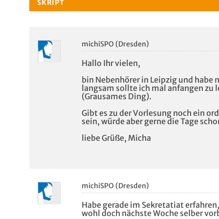
SKRIPT
michiSPO (Dresden)
Hallo Ihr vielen,
bin Nebenhörer in Leipzig und habe n
langsam sollte ich mal anfangen zu 
(Grausames Ding).
Gibt es zu der Vorlesung noch ein ord
sein, würde aber gerne die Tage scho
liebe Grüße, Micha
michiSPO (Dresden)
Habe gerade im Sekretatiat erfahren
wohl doch nächste Woche selber vor