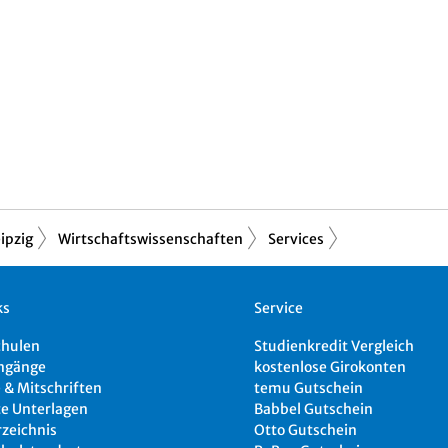
ipzig
Wirtschaftswissenschaften
Services
ks
Service
chulen
Studienkredit Vergleich
ngänge
kostenlose Girokonten
 & Mitschriften
temu Gutschein
e Unterlagen
Babbel Gutschein
rzeichnis
Otto Gutschein