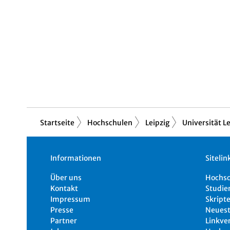
Startseite
Hochschulen
Leipzig
Universität Le
Informationen
Sitelin
Über uns
Hochs
Kontakt
Studie
Impressum
Skripte
Presse
Neuest
Partner
Linkve