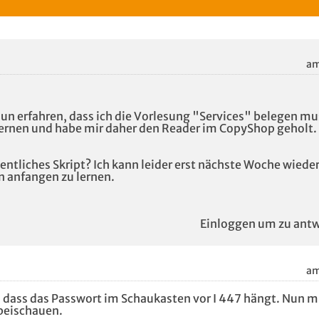
am
un erfahren, dass ich die Vorlesung "Services" belegen mu
lernen und habe mir daher den Reader im CopyShop geholt.
entliches Skript? Ich kann leider erst nächste Woche wieder 
n anfangen zu lernen.
Einloggen um zu antw
am
, dass das Passwort im Schaukasten vor I 447 hängt. Nun m
beischauen.