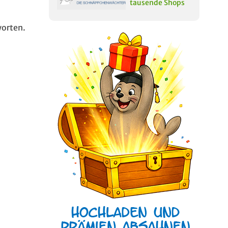
tausende Shops
orten.