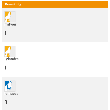
mitwer
1
Lylandra
1
Bewertung
lemaeze
3