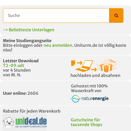
-> Beliebteste Unterlagen
Meine Studiengangseite
Bitte einloggen oder
neu anmelden
. Uniturm.de ist völlig koste
nlos!
Letzter Download
T2-09.odt
vor 4 Stunden
von M. N.
hochladen und absahnen
Gehostet mit 100%
Wasserkraft von
User online:
2606
Rabatte für jeden Warenkorb
Gutscheine für
tausende Shops