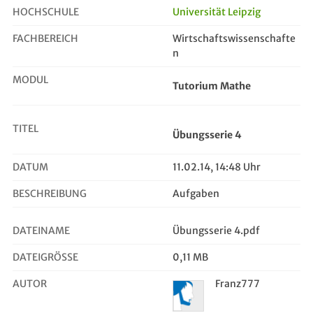
HOCHSCHULE
Universität Leipzig
FACHBEREICH
Wirtschaftswissenschafte
Übungsserie 4
n
MODUL
Tutorium Mathe
TITEL
Übungsserie 4
DATUM
11.02.14, 14:48 Uhr
BESCHREIBUNG
Aufgaben
DATEINAME
Übungsserie 4.pdf
DATEIGRÖSSE
0,11 MB
AUTOR
Franz777