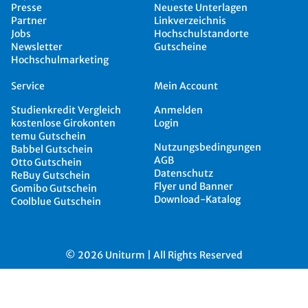
Presse
Neueste Unterlagen
Partner
Linkverzeichnis
Jobs
Hochschulstandorte
Newsletter
Gutscheine
Hochschulmarketing
Service
Mein Account
Studienkredit Vergleich
Anmelden
kostenlose Girokonten
Login
temu Gutschein
Nutzungsbedingungen
Babbel Gutschein
AGB
Otto Gutschein
Datenschutz
ReBuy Gutschein
Flyer und Banner
Gomibo Gutschein
Download-Katalog
Coolblue Gutschein
© 2026 Uniturm | All Rights Reserved