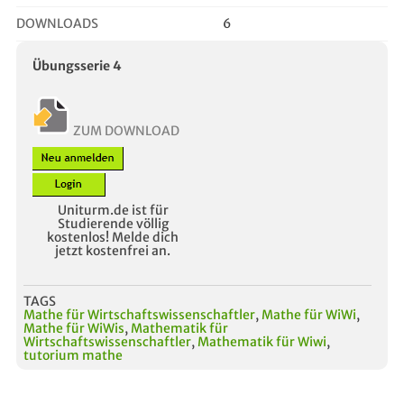
DOWNLOADS
6
Übungsserie 4
ZUM DOWNLOAD
Uniturm.de ist für
Studierende völlig
kostenlos! Melde dich
jetzt kostenfrei an.
TAGS
Mathe für Wirtschaftswissenschaftler
,
Mathe für WiWi
,
Mathe für WiWis
,
Mathematik für
Wirtschaftswissenschaftler
,
Mathematik für Wiwi
,
tutorium mathe