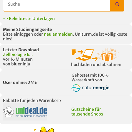
-> Beliebteste Unterlagen
Meine Studiengangseite
Bitte einloggen oder
neu anmelden
. Uniturm.de ist völlig koste
nlos!
Letzter Download
Zellbiologie I:...
vor 16 Minuten
von blueninja
hochladen und absahnen
Gehostet mit 100%
Wasserkraft von
User online:
2416
Rabatte für jeden Warenkorb
Gutscheine für
tausende Shops