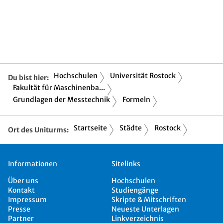
Hochschulen
Universität Rostock
Du bist hier:
Fakultät für Maschinenba...
Grundlagen der Messtechnik
Formeln
Startseite
Städte
Rostock
Ort des Uniturms:
Informationen
Sitelinks
Über uns
Hochschulen
Kontakt
Studiengänge
Impressum
Skripte & Mitschriften
Presse
Neueste Unterlagen
Partner
Linkverzeichnis