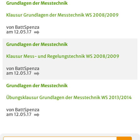
Grundlagen der Messtechnik
Klausur Grundlagen der Messtechnik WS 2008/2009
von BattSpenza
am 12.05.17
Grundlagen der Messtechnik
Klausur Mess- und Regelungstechnik WS 2008/2009
von BattSpenza
am 12.05.17
AUCH IM MODUL
TITEL DER
HOC
Grundlagen der Messtechnik
UNTERLAGE
Übungsklausur Grundlagen der Messtechnik WS 2013/2014
von BattSpenza
am 12.05.17