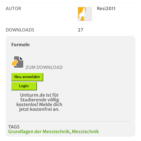
AUTOR
Resi2011
DOWNLOADS
27
Formeln
ZUM DOWNLOAD
Uniturm.de ist für
Studierende völlig
kostenlos! Melde dich
jetzt kostenfrei an.
TAGS
Grundlagen der Messtechnik
,
Messtechnik