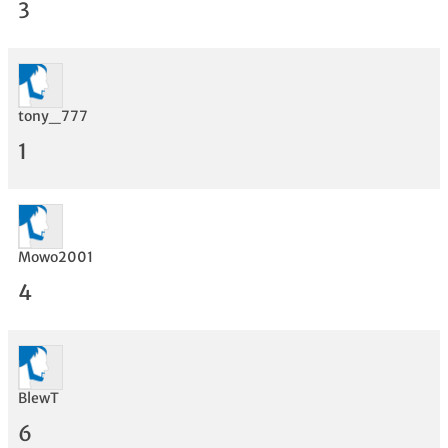
3
tony_777
Bewertung
1
Mowo2001
4
BlewT
6