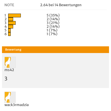
NOTE
2.64 bei 14 Bewertungen
1
5 (35%)
2
2 (14%)
3
3 (21%)
4
2 (14%)
5
1 (7%)
6
1 (7%)
ms42
3
wack3rmadzia