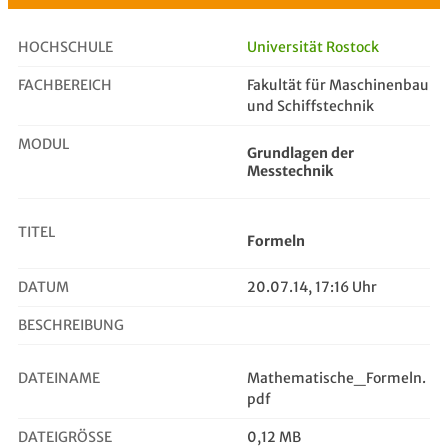
HOCHSCHULE
Universität Rostock
FACHBEREICH
Fakultät für Maschinenbau
Formeln
und Schiffstechnik
MODUL
Grundlagen der
Messtechnik
TITEL
Formeln
DATUM
20.07.14, 17:16 Uhr
BESCHREIBUNG
DATEINAME
Mathematische_Formeln.
pdf
DATEIGRÖSSE
0,12 MB