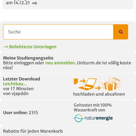
am 14.12.21
-> Beliebteste Unterlagen
Meine Studiengangseite
Bitte einloggen oder
neu anmelden
. Uniturm.de ist völlig koste
nlos!
Letzter Download
Leichtbau...
vor 17 Minuten
von vjapddn
hochladen und absahnen
Gehostet mit 100%
Wasserkraft von
User online:
2315
Rabatte für jeden Warenkorb