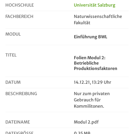
HOCHSCHULE
Universität Salzburg
FACHBEREICH
Naturwissenschaftliche
Folien Modul 2: Betriebliche Produ...
Fakultät
MODUL
Einführung BWL
TITEL
Folien Modul 2:
Betriebliche
Produktionsfaktoren
DATUM
14.12.21, 13:29 Uhr
BESCHREIBUNG
Nur zum privaten
Gebrauch für
Kommilitonen.
DATEINAME
Modul 2.pdf
DATEIGRÖSSE
0,35 MB