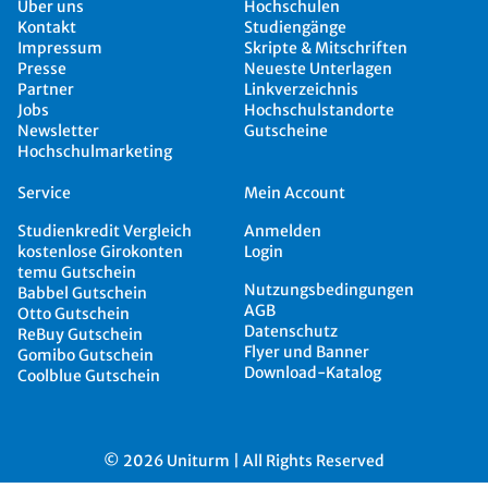
Über uns
Hochschulen
Kontakt
Studiengänge
Impressum
Skripte & Mitschriften
Presse
Neueste Unterlagen
Partner
Linkverzeichnis
Jobs
Hochschulstandorte
Newsletter
Gutscheine
Hochschulmarketing
Service
Mein Account
Studienkredit Vergleich
Anmelden
kostenlose Girokonten
Login
temu Gutschein
Nutzungsbedingungen
Babbel Gutschein
AGB
Otto Gutschein
Datenschutz
ReBuy Gutschein
Flyer und Banner
Gomibo Gutschein
Download-Katalog
Coolblue Gutschein
© 2026 Uniturm | All Rights Reserved