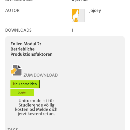
AUTOR
jojoey
DOWNLOADS
1
Folien Modul 2:
Betriebliche
Produktionsfaktoren
ZUM DOWNLOAD
Uniturm.de ist für
Studierende völlig
kostenlos! Melde dich
jetzt kostenfrei an.
TAGS