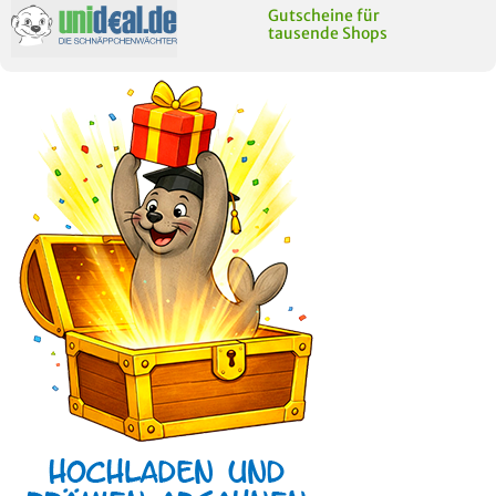
Gutscheine für
tausende Shops