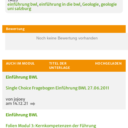
einführung bwl
,
einführung in die bwl
,
Geologie
,
geologie
uni salzburg
Noch keine Bewertung vorhanden
Einführung BWL
Single Choice Fragebogen Einführung BWL 27.06.2011
von jojoey
am 14.12.21
Einführung BWL
Folien Modul 3: Kernkompetenzen der Führung