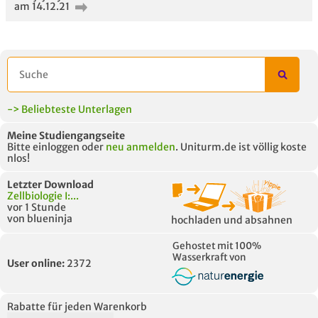
am 14.12.21
-> Beliebteste Unterlagen
Meine Studiengangseite
Bitte einloggen oder
neu anmelden
. Uniturm.de ist völlig koste
nlos!
Letzter Download
Zellbiologie I:...
vor 1 Stunde
von blueninja
hochladen und absahnen
Gehostet mit 100%
Wasserkraft von
User online:
2372
Rabatte für jeden Warenkorb