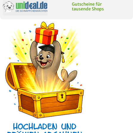
Gutscheine für
tausende Shops