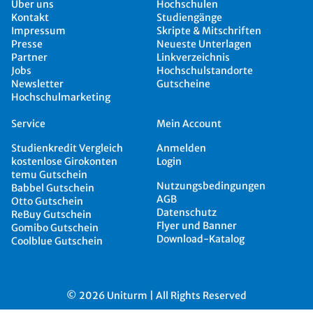
Über uns
Hochschulen
Kontakt
Studiengänge
Impressum
Skripte & Mitschriften
Presse
Neueste Unterlagen
Partner
Linkverzeichnis
Jobs
Hochschulstandorte
Newsletter
Gutscheine
Hochschulmarketing
Service
Mein Account
Studienkredit Vergleich
Anmelden
kostenlose Girokonten
Login
temu Gutschein
Nutzungsbedingungen
Babbel Gutschein
AGB
Otto Gutschein
Datenschutz
ReBuy Gutschein
Flyer und Banner
Gomibo Gutschein
Download-Katalog
Coolblue Gutschein
© 2026 Uniturm | All Rights Reserved