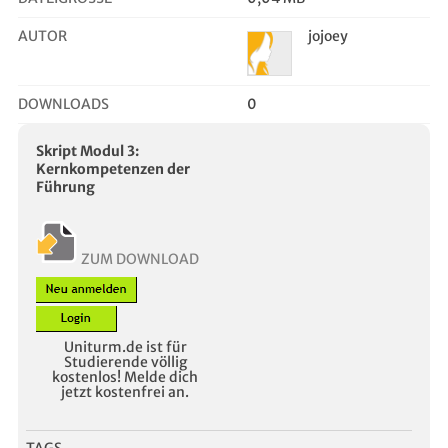
AUTOR
jojoey
DOWNLOADS
0
Skript Modul 3:
Kernkompetenzen der
Führung
ZUM DOWNLOAD
Uniturm.de ist für
Studierende völlig
kostenlos! Melde dich
jetzt kostenfrei an.
TAGS