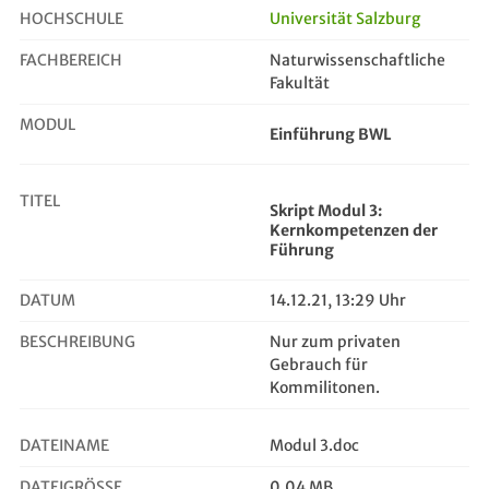
HOCHSCHULE
Universität Salzburg
FACHBEREICH
Naturwissenschaftliche
Skript Modul 3: Kernkompetenzen de...
Fakultät
MODUL
Einführung BWL
TITEL
Skript Modul 3:
Kernkompetenzen der
Führung
DATUM
14.12.21, 13:29 Uhr
BESCHREIBUNG
Nur zum privaten
Gebrauch für
Kommilitonen.
DATEINAME
Modul 3.doc
DATEIGRÖSSE
0,04 MB