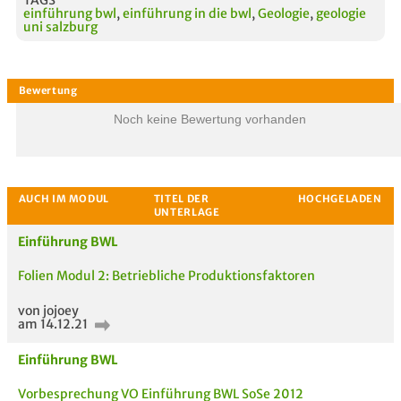
einführung bwl
,
einführung in die bwl
,
Geologie
,
geologie
uni salzburg
Noch keine Bewertung vorhanden
Einführung BWL
Folien Modul 2: Betriebliche Produktionsfaktoren
von jojoey
am 14.12.21
Einführung BWL
Vorbesprechung VO Einführung BWL SoSe 2012