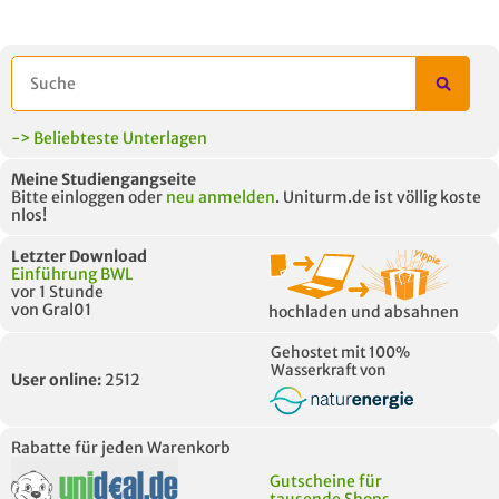
-> Beliebteste Unterlagen
Meine Studiengangseite
Bitte einloggen oder
neu anmelden
. Uniturm.de ist völlig koste
nlos!
Letzter Download
Einführung BWL
vor 1 Stunde
von Gral01
hochladen und absahnen
Gehostet mit 100%
Wasserkraft von
User online:
2512
Rabatte für jeden Warenkorb
Gutscheine für
tausende Shops