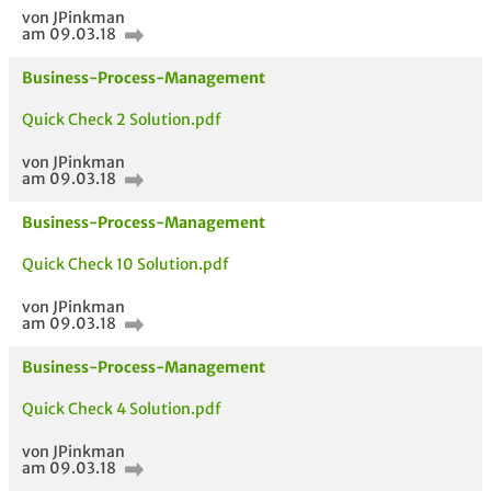
von JPinkman
am 09.03.18
Business-Process-Management
Quick Check 2 Solution.pdf
von JPinkman
am 09.03.18
Business-Process-Management
Quick Check 10 Solution.pdf
AUCH IM MODUL
TITEL DER
HOC
UNTERLAGE
von JPinkman
am 09.03.18
Business-Process-Management
Quick Check 4 Solution.pdf
von JPinkman
am 09.03.18