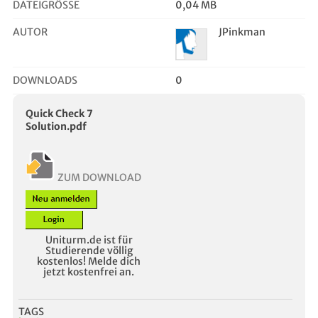
DATEIGRÖSSE
0,04 MB
AUTOR
JPinkman
DOWNLOADS
0
Quick Check 7
Solution.pdf
ZUM DOWNLOAD
Uniturm.de ist für
Studierende völlig
kostenlos! Melde dich
jetzt kostenfrei an.
TAGS