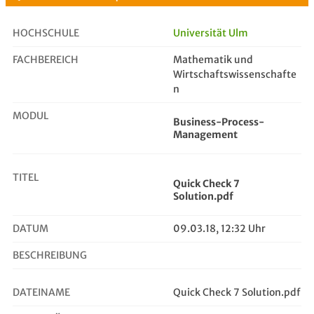
HOCHSCHULE
Universität Ulm
FACHBEREICH
Mathematik und
Quick Check 7 Solution.pdf
Wirtschaftswissenschafte
n
MODUL
Business-Process-
Management
TITEL
Quick Check 7
Solution.pdf
DATUM
09.03.18, 12:32 Uhr
BESCHREIBUNG
DATEINAME
Quick Check 7 Solution.pdf