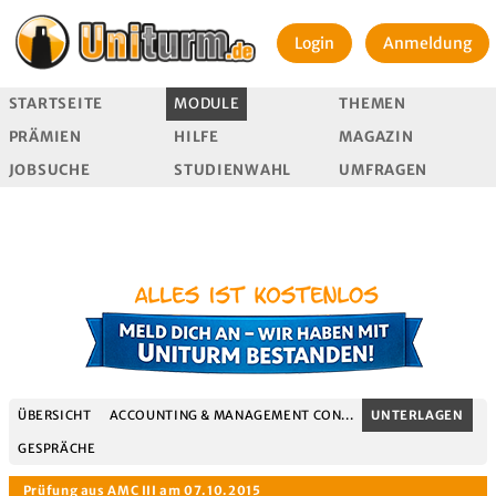
Login
Anmeldung
STARTSEITE
MODULE
THEMEN
PRÄMIEN
HILFE
MAGAZIN
JOBSUCHE
STUDIENWAHL
UMFRAGEN
ÜBERSICHT
ACCOUNTING & MANAGEMENT CON...
UNTERLAGEN
GESPRÄCHE