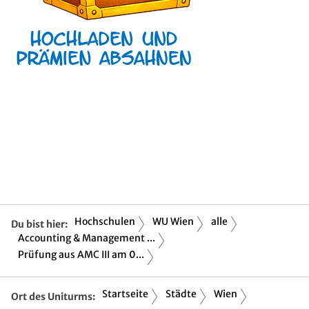
Hochschulen
WU Wien
alle
Du bist hier:
Accounting & Management ...
Prüfung aus AMC III am 0...
Startseite
Städte
Wien
Ort des Uniturms: