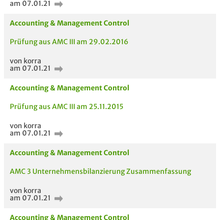
am 07.01.21
Accounting & Management Control
Prüfung aus AMC III am 29.02.2016
von korra
am 07.01.21
Accounting & Management Control
Prüfung aus AMC III am 25.11.2015
von korra
am 07.01.21
Accounting & Management Control
AMC 3 Unternehmensbilanzierung Zusammenfassung
AUCH IM MODUL
TITEL DER
HOC
von korra
UNTERLAGE
am 07.01.21
Accounting & Management Control