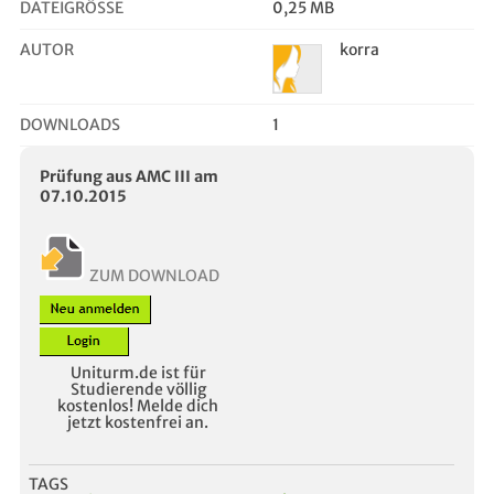
DATEIGRÖSSE
0,25 MB
AUTOR
korra
DOWNLOADS
1
Prüfung aus AMC III am
07.10.2015
ZUM DOWNLOAD
Uniturm.de ist für
Studierende völlig
kostenlos! Melde dich
jetzt kostenfrei an.
TAGS