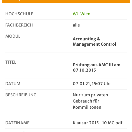
HOCHSCHULE
WU Wien
FACHBEREICH
alle
Prüfung aus AMC III am 07.10.2015
MODUL
Accounting &
Management Control
TITEL
Prüfung aus AMC III am
07.10.2015
DATUM
07.01.21, 15:07 Uhr
BESCHREIBUNG
Nur zum privaten
Gebrauch für
Kommilitonen.
DATEINAME
Klausur 2015_10 MC.pdf