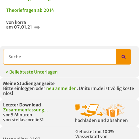
Theoriefragen ab 2014
von korra
am 07.01.21
-> Beliebteste Unterlagen
Meine Studiengangseite
Bitte einloggen oder
neu anmelden
. Uniturm.de ist völlig koste
nlos!
Letzter Download
Zusammenfassung...
vor 5 Minuten
von stellascorelie31
hochladen und absahnen
Gehostet mit 100%
Wasserkraft von