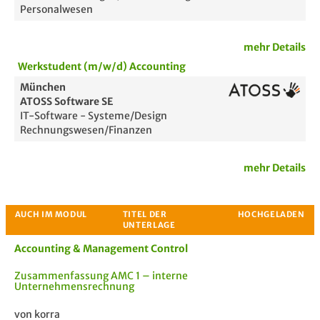
Personalwesen
Bewertung
mehr Details
Werkstudent (m/w/d) Accounting
München
ATOSS Software SE
IT-Software - Systeme/Design
Rechnungswesen/Finanzen
mehr Details
Passende Stellenanzeigen
Accounting & Management Control
Zusammenfassung AMC 1 – interne
Unternehmensrechnung
von korra