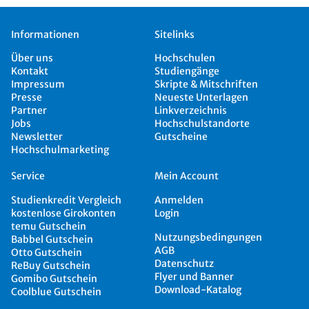
Informationen
Sitelinks
Über uns
Hochschulen
Kontakt
Studiengänge
Impressum
Skripte & Mitschriften
Presse
Neueste Unterlagen
Partner
Linkverzeichnis
Jobs
Hochschulstandorte
Newsletter
Gutscheine
Hochschulmarketing
Service
Mein Account
Studienkredit Vergleich
Anmelden
kostenlose Girokonten
Login
temu Gutschein
Nutzungsbedingungen
Babbel Gutschein
AGB
Otto Gutschein
Datenschutz
ReBuy Gutschein
Flyer und Banner
Gomibo Gutschein
Download-Katalog
Coolblue Gutschein