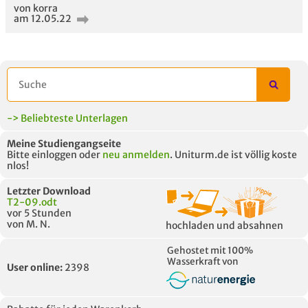
von korra
am 12.05.22
-> Beliebteste Unterlagen
Meine Studiengangseite
Bitte einloggen oder
neu anmelden
. Uniturm.de ist völlig koste
nlos!
Letzter Download
T2-09.odt
vor 5 Stunden
von M. N.
hochladen und absahnen
Gehostet mit 100%
Wasserkraft von
User online:
2398