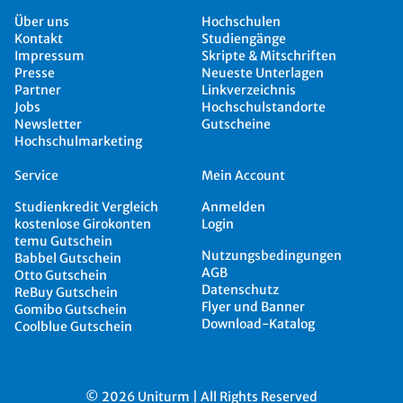
Über uns
Hochschulen
Kontakt
Studiengänge
Impressum
Skripte & Mitschriften
Presse
Neueste Unterlagen
Partner
Linkverzeichnis
Jobs
Hochschulstandorte
Newsletter
Gutscheine
Hochschulmarketing
Service
Mein Account
Studienkredit Vergleich
Anmelden
kostenlose Girokonten
Login
temu Gutschein
Nutzungsbedingungen
Babbel Gutschein
AGB
Otto Gutschein
Datenschutz
ReBuy Gutschein
Flyer und Banner
Gomibo Gutschein
Download-Katalog
Coolblue Gutschein
© 2026 Uniturm | All Rights Reserved