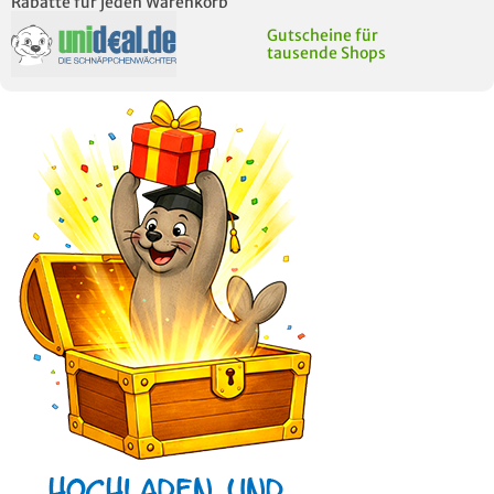
Rabatte für jeden Warenkorb
Gutscheine für
tausende Shops