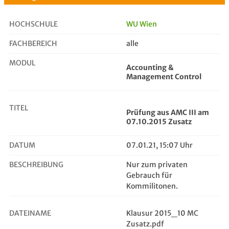
HOCHSCHULE
WU Wien
FACHBEREICH
alle
Prüfung aus AMC III am 07.10.2015 ...
MODUL
Accounting &
Management Control
TITEL
Prüfung aus AMC III am
07.10.2015 Zusatz
DATUM
07.01.21, 15:07 Uhr
BESCHREIBUNG
Nur zum privaten
Gebrauch für
Kommilitonen.
DATEINAME
Klausur 2015_10 MC
Zusatz.pdf