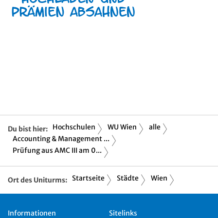
Hochschulen
WU Wien
alle
Du bist hier:
Accounting & Management ...
Prüfung aus AMC III am 0...
Startseite
Städte
Wien
Ort des Uniturms:
Informationen
Sitelinks