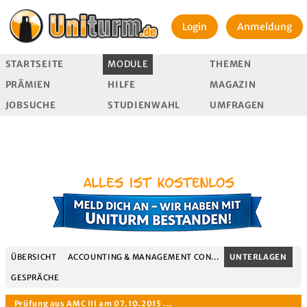
Login
Anmeldung
STARTSEITE
MODULE
THEMEN
PRÄMIEN
HILFE
MAGAZIN
JOBSUCHE
STUDIENWAHL
UMFRAGEN
ÜBERSICHT
ACCOUNTING & MANAGEMENT CON...
UNTERLAGEN
GESPRÄCHE