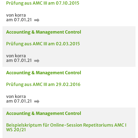
Prüfung aus AMC III am 07.10.2015
von korra
am 07.01.21
Accounting & Management Control
Prüfung aus AMC III am 02.03.2015
von korra
am 07.01.21
Accounting & Management Control
Prüfung aus AMC III am 29.02.2016
AUCH IM MODUL
TITEL DER
HOC
von korra
UNTERLAGE
am 07.01.21
Accounting & Management Control
Beispielskriptum für Online-Session Repetitoriums AMC I
WS 20/21