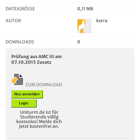
DATEIGRÖSSE
0,11 MB
AUTOR
korra
DOWNLOADS
0
Prüfung aus AMC III am
07.10.2015 Zusatz
ZUM DOWNLOAD
Uniturm.de ist für
Studierende völlig
kostenlos! Melde dich
jetzt kostenfrei an.