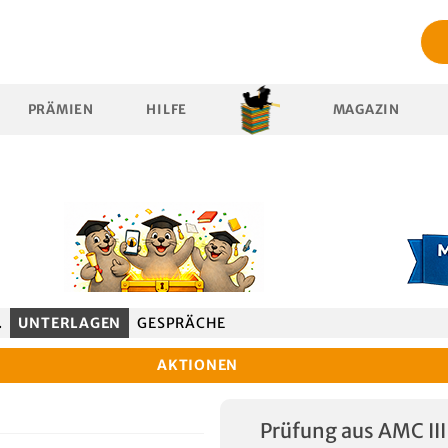
PRÄMIEN
HILFE
MAGAZIN
.
UNTERLAGEN
GESPRÄCHE
AKTIONEN
Prüfung aus AMC II