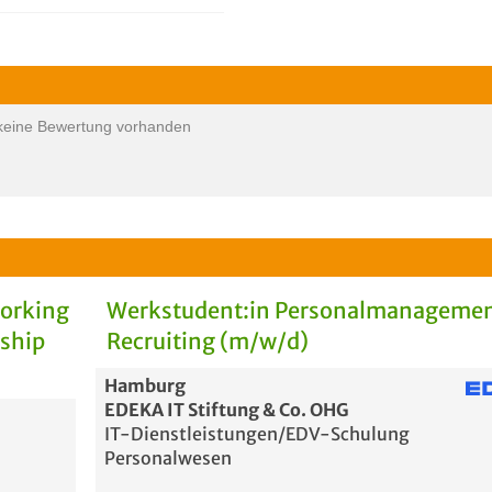
keine Bewertung vorhanden
Working
Werkstudent:in Personalmanagemen
rship
Recruiting (m/w/d)
Hamburg
EDEKA IT Stiftung & Co. OHG
IT-Dienstleistungen/EDV-Schulung
Personalwesen