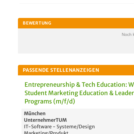
BEWERTUNG
Noch 
PASSENDE STELLENANZEIGEN
Entrepreneurship & Tech Education: 
Student Marketing Education & Leade
Programs (m/f/d)
München
UnternehmerTUM
IT-Software - Systeme/Design
Marketing/Produkt