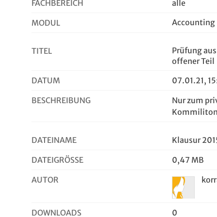
FACHBEREICH
alle
Accounting
MODUL
Prüfung aus
TITEL
offener Teil
DATUM
07.01.21, 1
BESCHREIBUNG
Nur zum pri
Kommiliton
DATEINAME
Klausur 201
DATEIGRÖSSE
0,47 MB
AUTOR
kor
DOWNLOADS
0