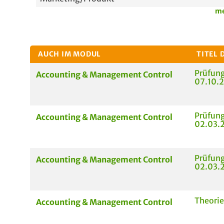
me
AUCH IM MODUL
TITEL 
Prüfung
Accounting & Management Control
07.10.
Prüfung
Accounting & Management Control
02.03.2
Prüfung
Accounting & Management Control
02.03.
Theorie
Accounting & Management Control