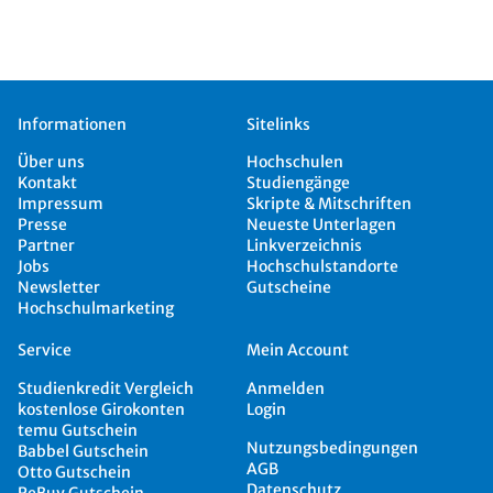
Informationen
Sitelinks
Über uns
Hochschulen
Kontakt
Studiengänge
Impressum
Skripte & Mitschriften
Presse
Neueste Unterlagen
Partner
Linkverzeichnis
Jobs
Hochschulstandorte
Newsletter
Gutscheine
Hochschulmarketing
Service
Mein Account
Studienkredit Vergleich
Anmelden
kostenlose Girokonten
Login
temu Gutschein
Nutzungsbedingungen
Babbel Gutschein
AGB
Otto Gutschein
Datenschutz
ReBuy Gutschein