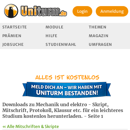
Login
Anmeldung
STARTSEITE
MODULE
THEMEN
PRÄMIEN
HILFE
MAGAZIN
JOBSUCHE
STUDIENWAHL
UMFRAGEN
Downloads zu Mechanik und elektro - Skript,
Mitschrift, Protokoll, Klausur etc. für ein leichteres
Studium kostenlos herunterladen. - Seite 1
« Alle Mitschriften & Skripte