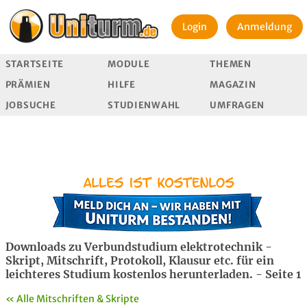
Login
Anmeldung
STARTSEITE
MODULE
THEMEN
PRÄMIEN
HILFE
MAGAZIN
JOBSUCHE
STUDIENWAHL
UMFRAGEN
Downloads zu Verbundstudium elektrotechnik -
Skript, Mitschrift, Protokoll, Klausur etc. für ein
leichteres Studium kostenlos herunterladen. - Seite 1
« Alle Mitschriften & Skripte