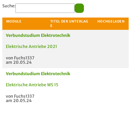
Suche:
Verbundstudium Elektrotechnik
Elektrische Antriebe 2021
von Fuchs1337
MODULE
TITEL DER UNTERLAG
HOC
am 20.05.24
E
Verbundstudium Elektrotechnik
Elektrische Antriebe WS 15
von Fuchs1337
am 20.05.24