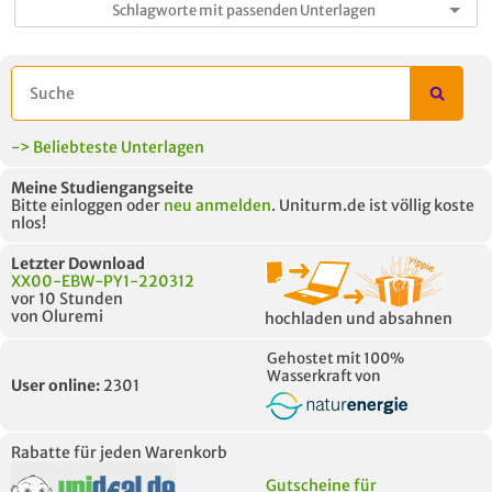
-> Beliebteste Unterlagen
Meine Studiengangseite
Bitte einloggen oder
neu anmelden
. Uniturm.de ist völlig koste
nlos!
Letzter Download
XX00-EBW-PY1-220312
vor 10 Stunden
von Oluremi
hochladen und absahnen
Gehostet mit 100%
Wasserkraft von
User online:
2301
Rabatte für jeden Warenkorb
Gutscheine für