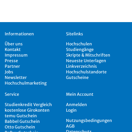
Informationen
Sitelinks
Über uns
Hochschulen
Kontakt
Studiengänge
Impressum
Skripte & Mitschriften
Presse
Neueste Unterlagen
Partner
Linkverzeichnis
Jobs
Hochschulstandorte
Newsletter
Gutscheine
Hochschulmarketing
Service
Mein Account
Studienkredit Vergleich
Anmelden
kostenlose Girokonten
Login
temu Gutschein
Nutzungsbedingungen
Babbel Gutschein
AGB
Otto Gutschein
Datenschutz