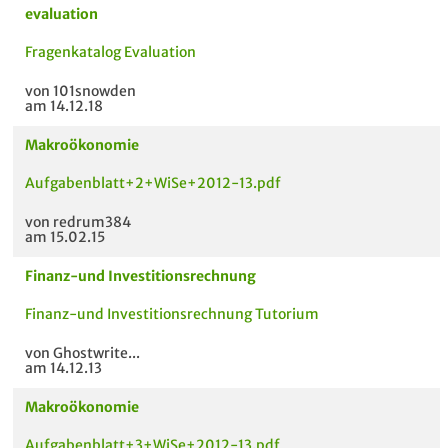
evaluation
Fragenkatalog Evaluation
von 101snowden
am 14.12.18
Makroökonomie
Aufgabenblatt+2+WiSe+2012-13.pdf
von redrum384
am 15.02.15
Finanz-und Investitionsrechnung
Finanz-und Investitionsrechnung Tutorium
von Ghostwrite...
am 14.12.13
Makroökonomie
Aufgabenblatt+3+WiSe+2012-13.pdf