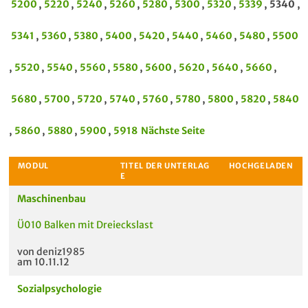
5200
,
5220
,
5240
,
5260
,
5280
,
5300
,
5320
,
5339
, 5340 ,
5341
,
5360
,
5380
,
5400
,
5420
,
5440
,
5460
,
5480
,
5500
,
5520
,
5540
,
5560
,
5580
,
5600
,
5620
,
5640
,
5660
,
5680
,
5700
,
5720
,
5740
,
5760
,
5780
,
5800
,
5820
,
5840
,
5860
,
5880
,
5900
,
5918
Nächste Seite
Maschinenbau
Ü010 Balken mit Dreieckslast
von deniz1985
am 10.11.12
Sozialpsychologie