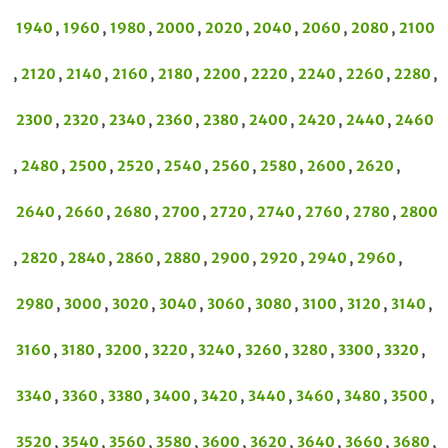
1940
,
1960
,
1980
,
2000
,
2020
,
2040
,
2060
,
2080
,
2100
,
2120
,
2140
,
2160
,
2180
,
2200
,
2220
,
2240
,
2260
,
2280
,
2300
,
2320
,
2340
,
2360
,
2380
,
2400
,
2420
,
2440
,
2460
,
2480
,
2500
,
2520
,
2540
,
2560
,
2580
,
2600
,
2620
,
2640
,
2660
,
2680
,
2700
,
2720
,
2740
,
2760
,
2780
,
2800
,
2820
,
2840
,
2860
,
2880
,
2900
,
2920
,
2940
,
2960
,
2980
,
3000
,
3020
,
3040
,
3060
,
3080
,
3100
,
3120
,
3140
,
3160
,
3180
,
3200
,
3220
,
3240
,
3260
,
3280
,
3300
,
3320
,
3340
,
3360
,
3380
,
3400
,
3420
,
3440
,
3460
,
3480
,
3500
,
3520
,
3540
,
3560
,
3580
,
3600
,
3620
,
3640
,
3660
,
3680
,