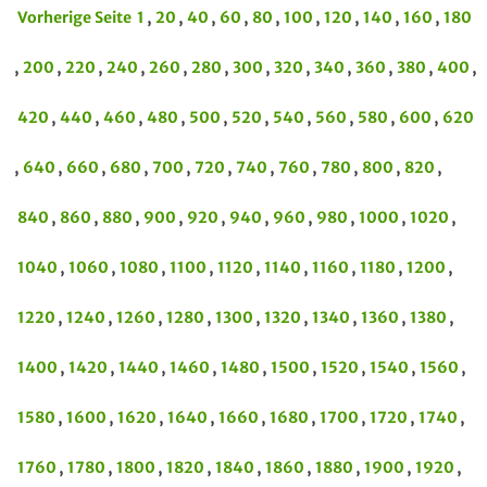
Vorherige Seite
1
,
20
,
40
,
60
,
80
,
100
,
120
,
140
,
160
,
180
,
200
,
220
,
240
,
260
,
280
,
300
,
320
,
340
,
360
,
380
,
400
,
420
,
440
,
460
,
480
,
500
,
520
,
540
,
560
,
580
,
600
,
620
,
640
,
660
,
680
,
700
,
720
,
740
,
760
,
780
,
800
,
820
,
840
,
860
,
880
,
900
,
920
,
940
,
960
,
980
,
1000
,
1020
,
1040
,
1060
,
1080
,
1100
,
1120
,
1140
,
1160
,
1180
,
1200
,
1220
,
1240
,
1260
,
1280
,
1300
,
1320
,
1340
,
1360
,
1380
,
1400
,
1420
,
1440
,
1460
,
1480
,
1500
,
1520
,
1540
,
1560
,
1580
,
1600
,
1620
,
1640
,
1660
,
1680
,
1700
,
1720
,
1740
,
1760
,
1780
,
1800
,
1820
,
1840
,
1860
,
1880
,
1900
,
1920
,