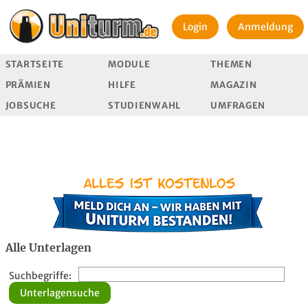
Login
Anmeldung
STARTSEITE
MODULE
THEMEN
PRÄMIEN
HILFE
MAGAZIN
JOBSUCHE
STUDIENWAHL
UMFRAGEN
Alle Unterlagen
Suchbegriffe: