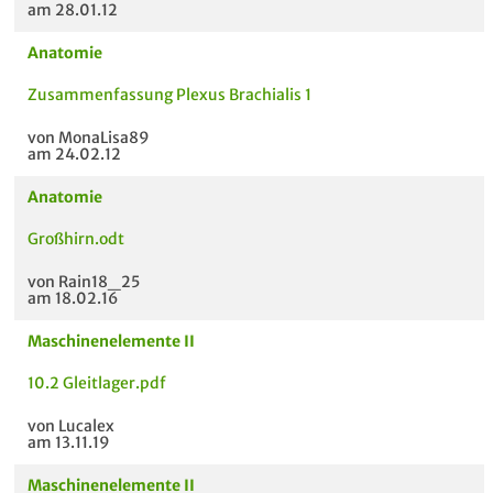
am 28.01.12
Anatomie
Zusammenfassung Plexus Brachialis 1
von MonaLisa89
am 24.02.12
Anatomie
Großhirn.odt
von Rain18_25
am 18.02.16
Maschinenelemente II
10.2 Gleitlager.pdf
von Lucalex
am 13.11.19
Maschinenelemente II