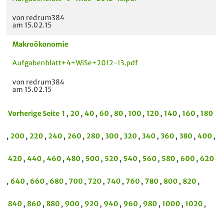
von redrum384
am 15.02.15
Makroökonomie
Aufgabenblatt+4+WiSe+2012-13.pdf
von redrum384
am 15.02.15
Vorherige Seite
1
,
20
,
40
,
60
,
80
,
100
,
120
,
140
,
160
,
180
,
200
,
220
,
240
,
260
,
280
,
300
,
320
,
340
,
360
,
380
,
400
,
420
,
440
,
460
,
480
,
500
,
520
,
540
,
560
,
580
,
600
,
620
,
640
,
660
,
680
,
700
,
720
,
740
,
760
,
780
,
800
,
820
,
840
,
860
,
880
,
900
,
920
,
940
,
960
,
980
,
1000
,
1020
,