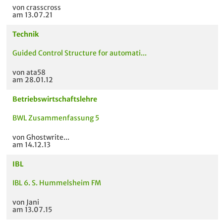
von crasscross
am 13.07.21
Technik
Guided Control Structure for automati...
von ata58
am 28.01.12
Betriebswirtschaftslehre
BWL Zusammenfassung 5
von Ghostwrite...
am 14.12.13
IBL
IBL 6. S. Hummelsheim FM
von Jani
am 13.07.15