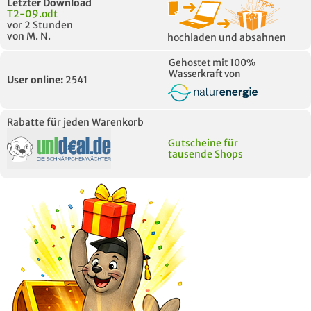
Letzter Download
T2-09.odt
vor 2 Stunden
von M. N.
hochladen und absahnen
Gehostet mit 100%
Wasserkraft von
User online:
2541
Rabatte für jeden Warenkorb
Gutscheine für
tausende Shops