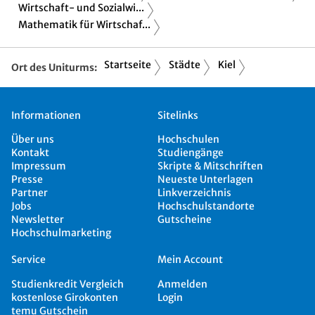
Wirtschaft- und Sozialwi...
Mathematik für Wirtschaf...
Startseite
Städte
Kiel
Ort des Uniturms:
Informationen
Sitelinks
Über uns
Hochschulen
Kontakt
Studiengänge
Impressum
Skripte & Mitschriften
Presse
Neueste Unterlagen
Partner
Linkverzeichnis
Jobs
Hochschulstandorte
Newsletter
Gutscheine
Hochschulmarketing
Service
Mein Account
Studienkredit Vergleich
Anmelden
kostenlose Girokonten
Login
temu Gutschein