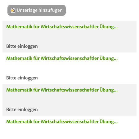
Unterlage hinzufügen
Mathematik für Wirtschaftswissenschaftler Übung...
Bitte einloggen
Aktuelle
hoc
Mathematik für Wirtschaftswissenschaftler Übung...
Unterlagen
Bitte einloggen
Mathematik für Wirtschaftswissenschaftler Übung...
Bitte einloggen
Mathematik für Wirtschaftswissenschaftler Übung...