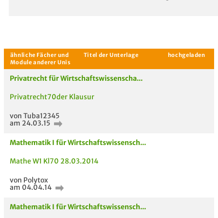
Privatrecht für Wirtschaftswissenscha...
Privatrecht70der Klausur
von Tuba12345
am 24.03.15
Mathematik I für Wirtschaftswissensch...
Mathe W1 Kl70 28.03.2014
von Polytox
am 04.04.14
Aktuelle Gespräche
Le
Mathematik I für Wirtschaftswissensch...
Be