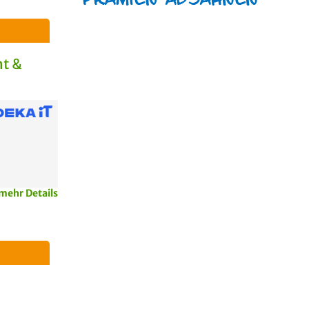
t &
mehr Details