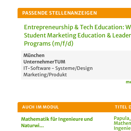
PASSENDE STELLENANZEIGEN
Entrepreneurship & Tech Education: 
Student Marketing Education & Leade
Programs (m/f/d)
München
UnternehmerTUM
IT-Software - Systeme/Design
Marketing/Produkt
me
AUCH IM MODUL
TITEL 
Papula,
Mathematik für Ingenieure und
Mathem
Naturwi...
Ingenie