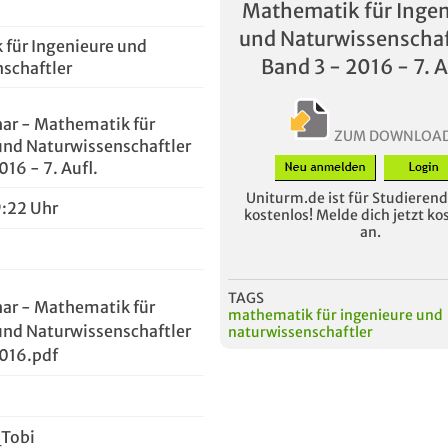
Mathematik für Ingen
und Naturwissenschaf
für Ingenieure und
Band 3 - 2016 - 7. A
schaftler
har - Mathematik für
ZUM DOWNLOA
und Naturwissenschaftler
016 - 7. Aufl.
Uniturm.de ist für Studierende
9:22 Uhr
kostenlos! Melde dich jetzt ko
an.
TAGS
har - Mathematik für
mathematik für ingenieure und
und Naturwissenschaftler
naturwissenschaftler
2016.pdf
_Tobi