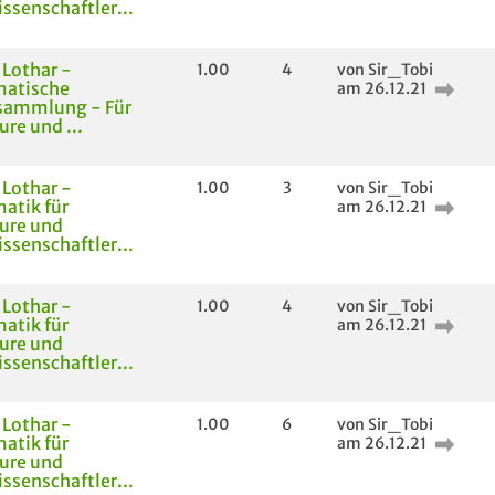
ssenschaftler...
 Lothar -
1.00
4
von Sir_Tobi
atische
am 26.12.21
sammlung - Für
ure und ...
 Lothar -
1.00
3
von Sir_Tobi
atik für
am 26.12.21
ure und
ssenschaftler...
 Lothar -
1.00
4
von Sir_Tobi
atik für
am 26.12.21
ure und
ssenschaftler...
 Lothar -
1.00
6
von Sir_Tobi
atik für
am 26.12.21
ure und
ssenschaftler...