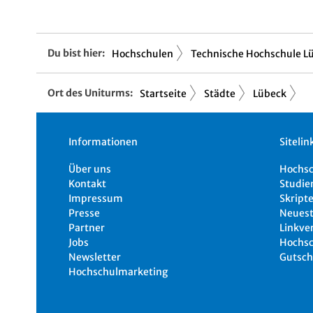
Du bist hier:
Hochschulen
Technische Hochschule Lü.
Ort des Uniturms:
Startseite
Städte
Lübeck
Informationen
Sitelin
Über uns
Hochs
Kontakt
Studie
Impressum
Skripte
Presse
Neuest
Partner
Linkve
Jobs
Hochsc
Newsletter
Gutsch
Hochschulmarketing