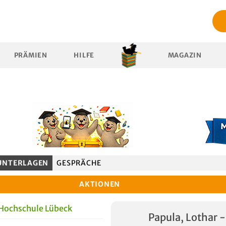
PRÄMIEN
HILFE
MAGAZIN
UNTERLAGEN
GESPRÄCHE
AKTIONEN
 Hochschule Lübeck
Papula, Lothar -