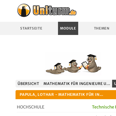
STARTSEITE
MODULE
THEMEN
ÜBERSICHT
MATHEMATIK FÜR INGENIEURE U...
PAPULA, LOTHAR - MATHEMATIK FÜR IN...
HOCHSCHULE
Technische