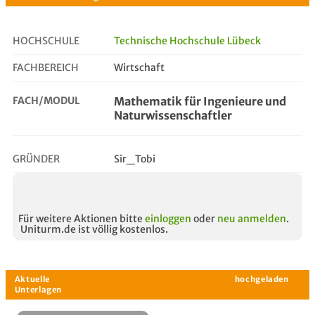
HOCHSCHULE
Technische Hochschule Lübeck
FACHBEREICH
Wirtschaft
mathematik für ingenieure und na...
FACH/MODUL
Mathematik für Ingenieure und
Naturwissenschaftler
GRÜNDER
Sir_Tobi
Für weitere Aktionen bitte
einloggen
oder
neu anmelden
.
Uniturm.de ist völlig kostenlos.