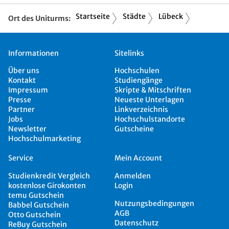
Startseite
Städte
Lübeck
Ort des Uniturms:
Informationen
Sitelinks
Über uns
Hochschulen
Kontakt
Studiengänge
Impressum
Skripte & Mitschriften
Presse
Neueste Unterlagen
Partner
Linkverzeichnis
Jobs
Hochschulstandorte
Newsletter
Gutscheine
Hochschulmarketing
Service
Mein Account
Studienkredit Vergleich
Anmelden
kostenlose Girokonten
Login
temu Gutschein
Nutzungsbedingungen
Babbel Gutschein
AGB
Otto Gutschein
Datenschutz
ReBuy Gutschein