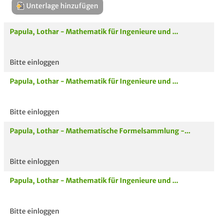
Unterlage hinzufügen
Papula, Lothar - Mathematik für Ingenieure und ...
Bitte einloggen
Aktuelle
hoc
Papula, Lothar - Mathematik für Ingenieure und ...
Unterlagen
Bitte einloggen
Papula, Lothar - Mathematische Formelsammlung -...
Bitte einloggen
Papula, Lothar - Mathematik für Ingenieure und ...
Bitte einloggen