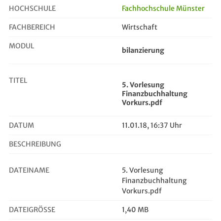
HOCHSCHULE
Fachhochschule Münster
FACHBEREICH
Wirtschaft
5. Vorlesung Finanzbuchhaltung Vor...
MODUL
bilanzierung
TITEL
5. Vorlesung
Finanzbuchhaltung
Vorkurs.pdf
DATUM
11.01.18, 16:37 Uhr
BESCHREIBUNG
DATEINAME
5. Vorlesung
Finanzbuchhaltung
Vorkurs.pdf
DATEIGRÖSSE
1,40 MB