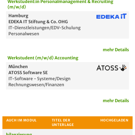
Werkstudent:in Personalmanagement & Recruiting
(m/w/d)
Hamburg
EDEKA IT Stiftung & Co. OHG
IT-Dienstleistungen/EDV-Schulung
Personalwesen
mehr Details
Werkstudent (m/w/d) Accounting
München
ATOSS Software SE
IT-Software - Systeme/Design
Rechnungswesen/Finanzen
mehr Details
Passende Stellenanzeigen
bilanzierung