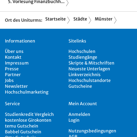
5. Vorlesung Finanzbuchh...
Startseite
Städte
Münster
Ort des Uniturms:
Informationen
Sitelinks
Über uns
Hochschulen
Kontakt
Studiengänge
Impressum
Skripte & Mitschriften
Presse
Neueste Unterlagen
Partner
Linkverzeichnis
Jobs
Hochschulstandorte
Newsletter
Gutscheine
Hochschulmarketing
Service
Mein Account
Studienkredit Vergleich
Anmelden
kostenlose Girokonten
Login
temu Gutschein
Nutzungsbedingungen
Babbel Gutschein
AGB