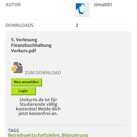
AUTOR
tima001
DOWNLOADS
2
5. Vorlesung
Finanzbuchhaltung
Vorkurs.pdf
ZUM DOWNLOAD
Uniturm.de ist für
Studierende völlig
kostenlos! Melde dich
jetzt kostenfrei an.
TAGS
Betriebswirtschaftslehre
,
Bilanzierung