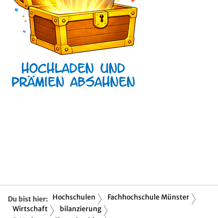
Hochschulen
Fachhochschule Münster
Du bist hier:
Wirtschaft
bilanzierung