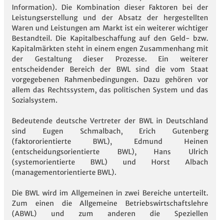
Information). Die Kombination dieser Faktoren bei der
Leistungserstellung und der Absatz der hergestellten
Waren und Leistungen am Markt ist ein weiterer wichtiger
Bestandteil. Die Kapitalbeschaffung auf den Geld- bzw.
Kapitalmärkten steht in einem engen Zusammenhang mit
der Gestaltung dieser Prozesse. Ein weiterer
entscheidender Bereich der BWL sind die vom Staat
vorgegebenen Rahmenbedingungen. Dazu gehören vor
allem das Rechtssystem, das politischen System und das
Sozialsystem.
Bedeutende deutsche Vertreter der BWL in Deutschland
sind Eugen Schmalbach, Erich Gutenberg
(faktororientierte BWL), Edmund Heinen
(entscheidungsorientierte BWL), Hans Ulrich
(systemorientierte BWL) und Horst Albach
(managementorientierte BWL).
Die BWL wird im Allgemeinen in zwei Bereiche unterteilt.
Zum einen die Allgemeine Betriebswirtschaftslehre
(ABWL) und zum anderen die Speziellen