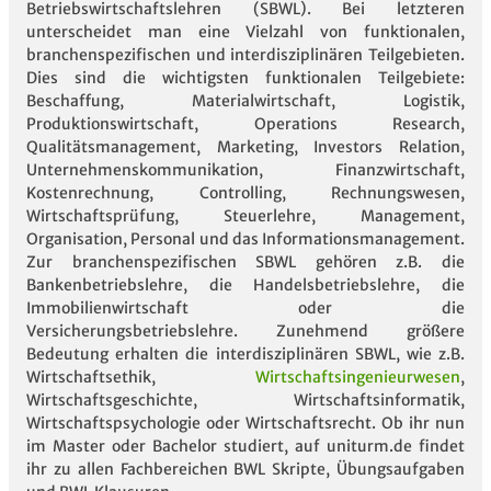
Betriebswirtschaftslehren (SBWL). Bei letzteren
unterscheidet man eine Vielzahl von funktionalen,
branchenspezifischen und interdisziplinären Teilgebieten.
Dies sind die wichtigsten funktionalen Teilgebiete:
Beschaffung, Materialwirtschaft, Logistik,
Produktionswirtschaft, Operations Research,
Qualitätsmanagement, Marketing, Investors Relation,
Unternehmenskommunikation, Finanzwirtschaft,
Kostenrechnung, Controlling, Rechnungswesen,
Wirtschaftsprüfung, Steuerlehre, Management,
Organisation, Personal und das Informationsmanagement.
Zur branchenspezifischen SBWL gehören z.B. die
Bankenbetriebslehre, die Handelsbetriebslehre, die
Immobilienwirtschaft oder die
Versicherungsbetriebslehre. Zunehmend größere
Bedeutung erhalten die interdisziplinären SBWL, wie z.B.
Wirtschaftsethik,
Wirtschaftsingenieurwesen
,
Wirtschaftsgeschichte, Wirtschaftsinformatik,
Wirtschaftspsychologie oder Wirtschaftsrecht. Ob ihr nun
im Master oder Bachelor studiert, auf uniturm.de findet
ihr zu allen Fachbereichen BWL Skripte, Übungsaufgaben