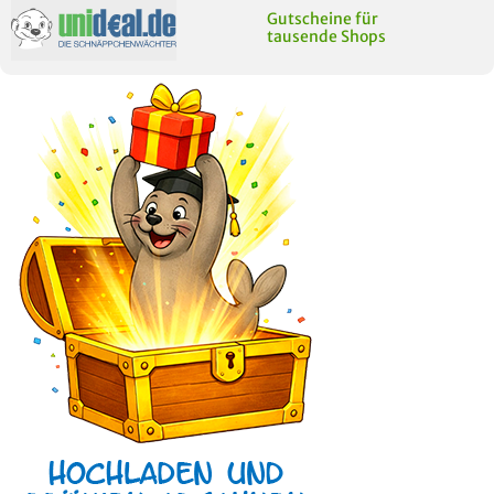
Gutscheine für
tausende Shops