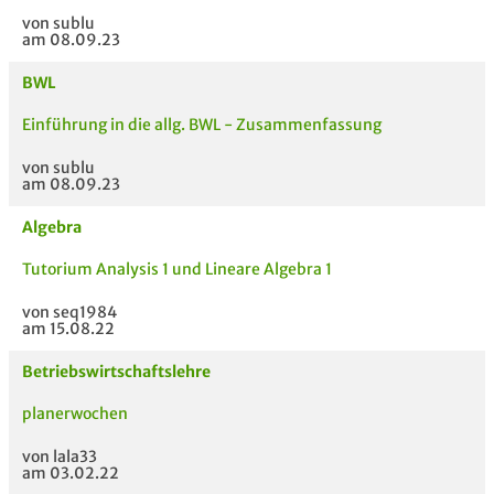
von sublu
am 08.09.23
BWL
Einführung in die allg. BWL - Zusammenfassung
von sublu
am 08.09.23
Algebra
Tutorium Analysis 1 und Lineare Algebra 1
von seq1984
am 15.08.22
Betriebswirtschaftslehre
planerwochen
von lala33
am 03.02.22