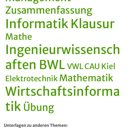
Zusammenfassung
Informatik
Klausur
Mathe
Ingenieurwissensch
aften
BWL
VWL CAU Kiel
Mathematik
Elektrotechnik
Wirtschaftsinforma
tik
Übung
Unterlagen zu anderen Themen: