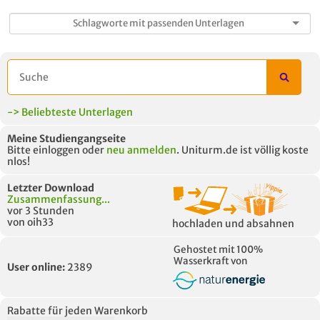
-> Beliebteste Unterlagen
Meine Studiengangseite
Bitte einloggen oder
neu anmelden
. Uniturm.de ist völlig koste
nlos!
Letzter Download
Zusammenfassung...
vor 3 Stunden
von oih33
hochladen und absahnen
Gehostet mit 100%
Wasserkraft von
User online:
2389
Rabatte für jeden Warenkorb