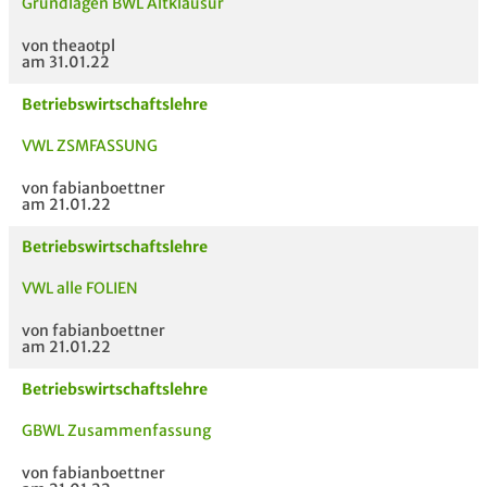
Grundlagen BWL Altklausur
von theaotpl
am 31.01.22
Betriebswirtschaftslehre
VWL ZSMFASSUNG
von fabianboettner
am 21.01.22
Betriebswirtschaftslehre
VWL alle FOLIEN
von fabianboettner
am 21.01.22
Betriebswirtschaftslehre
GBWL Zusammenfassung
von fabianboettner