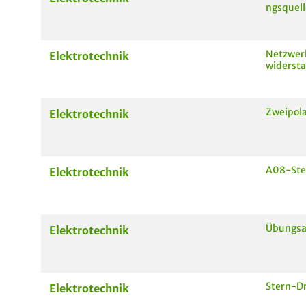
ngsquell
Netzwer
Elektrotechnik
widerst
Zweipola
Elektrotechnik
A08-Ste
Elektrotechnik
Übungsa
Elektrotechnik
Stern-D
Elektrotechnik