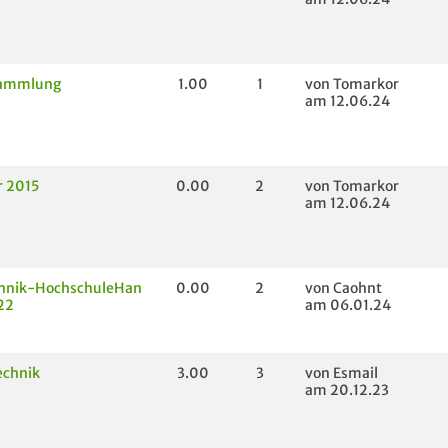
sammlung
1.00
1
von Tomarkor
am 12.06.24
r 2015
0.00
2
von Tomarkor
am 12.06.24
hnik-HochschuleHan
0.00
2
von Caohnt
22
am 06.01.24
echnik
3.00
3
von Esmail
am 20.12.23