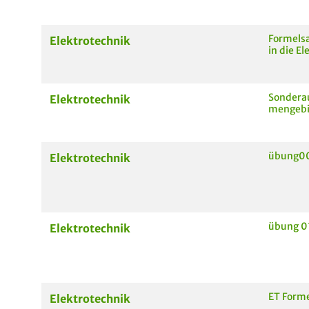
Formels
Elektrotechnik
in die El
Sondera
Elektrotechnik
mengebi
übung0
Elektrotechnik
übung 0
Elektrotechnik
ET Form
Elektrotechnik