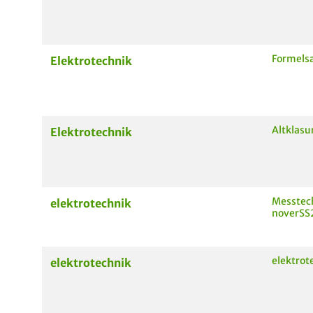
Formel
Elektrotechnik
Altklasu
Elektrotechnik
Messtec
elektrotechnik
noverSS
elektrot
elektrotechnik