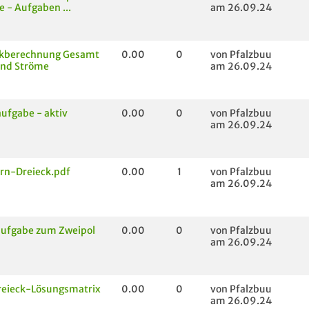
e - Aufgaben ...
am 26.09.24
kberechnung Gesamt
0.00
0
von Pfalzbuu
and Ströme
am 26.09.24
ufgabe - aktiv
0.00
0
von Pfalzbuu
am 26.09.24
rn-Dreieck.pdf
0.00
1
von Pfalzbuu
am 26.09.24
ufgabe zum Zweipol
0.00
0
von Pfalzbuu
am 26.09.24
reieck-Lösungsmatrix
0.00
0
von Pfalzbuu
am 26.09.24