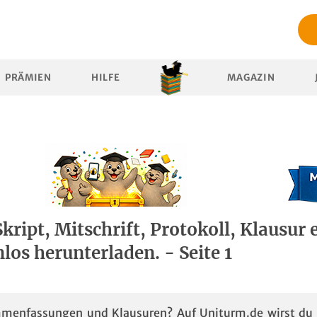
PRÄMIEN
HILFE
MAGAZIN
ript, Mitschrift, Protokoll, Klausur e
los herunterladen. - Seite 1
mmenfassungen und Klausuren? Auf Uniturm.de wirst du 