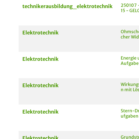
250107 -
technikerausbildung_elektrotechnik
15 - GEL
Ohmsches
Elektrotechnik
cher Wid
Energie 
Elektrotechnik
Aufgabe
Wirkung
Elektrotechnik
n mit Lö
Stern-D
Elektrotechnik
ufgaben
Grundst
Elektrotechnik