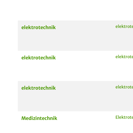
elektrot
elektrotechnik
elektrot
elektrotechnik
elektrot
elektrotechnik
Elektrot
Medizintechnik