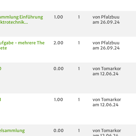
ammlung Einführung
1.00
1
von Pfalzbuu
ektrotechnik...
am 26.09.24
ufgabe - mehrere The
2.00
1
von Pfalzbuu
ete
am 26.09.24
0
0.00
1
von Tomarkor
am 12.06.24
1
1.00
1
von Tomarkor
am 12.06.24
elsammlung
0.00
1
von Tomarkor
am 12.06.24