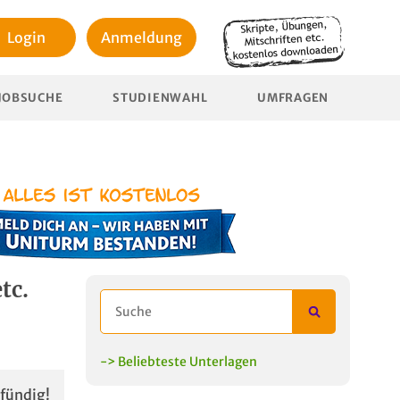
Login
Anmeldung
JOBSUCHE
STUDIENWAHL
UMFRAGEN
tc.
-> Beliebteste Unterlagen
fündig!