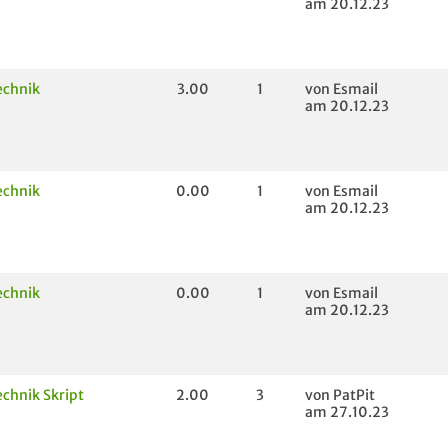
am 20.12.23
echnik
3.00
1
von Esmail
am 20.12.23
echnik
0.00
1
von Esmail
am 20.12.23
echnik
0.00
1
von Esmail
am 20.12.23
echnik Skript
2.00
3
von PatPit
am 27.10.23